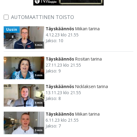
AUTOMAATTINEN TOISTO
Täyskäännös
Miikan tarina
Uusin
4.12.23 klo 21.55
Jakso: 10
5 min
Täyskäännös
Rositan tarina
27.11.23 klo 21.55
Jakso: 9
5 min
Täyskäännös
Nicklaksen tarina
13.11.23 klo 21.55
Jakso: 8
5 min
Täyskäännös
Miikan tarina
6.11.23 klo 21.55
Jakso: 7
5 min