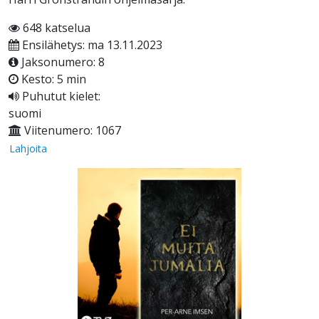
648 katselua
Ensilähetys: ma 13.11.2023
Jaksonumero: 8
Kesto: 5 min
Puhutut kielet:
suomi
Viitenumero: 1067
Lahjoita