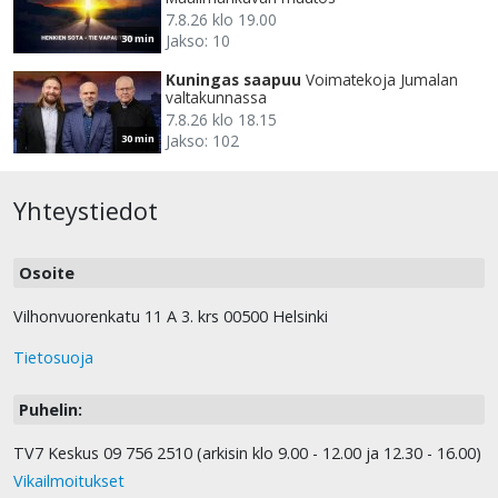
7.8.26 klo 19.00
Jakso: 10
30 min
Kuningas saapuu
Voimatekoja Jumalan
valtakunnassa
7.8.26 klo 18.15
Jakso: 102
30 min
Yhteystiedot
Osoite
Vilhonvuorenkatu 11 A 3. krs 00500 Helsinki
Tietosuoja
Puhelin:
TV7 Keskus 09 756 2510 (arkisin klo 9.00 - 12.00 ja 12.30 - 16.00)
Vikailmoitukset