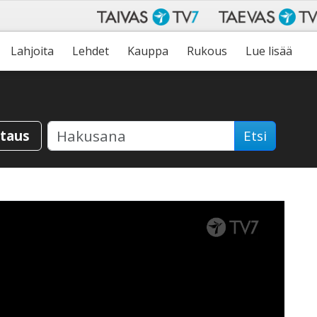
Lahjoita
Lehdet
Kauppa
Rukous
Lue lisää
staus
Etsi