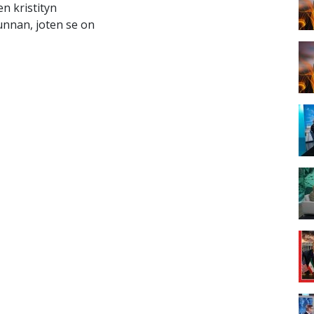
n kristityn
unnan, joten se on