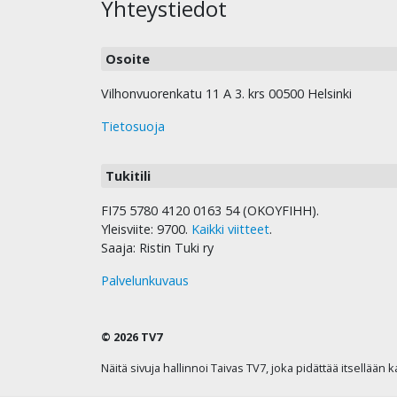
Yhteystiedot
Osoite
Vilhonvuorenkatu 11 A 3. krs 00500 Helsinki
Tietosuoja
Tukitili
FI75 5780 4120 0163 54 (OKOYFIHH).
Yleisviite: 9700.
Kaikki viitteet
.
Saaja: Ristin Tuki ry
Palvelunkuvaus
© 2026 TV7
Näitä sivuja hallinnoi Taivas TV7, joka pidättää itsellään 