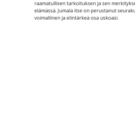
raamatullisen tarkoituksen ja sen merkitykse
elämässä. Jumala itse on perustanut seurak
voimallinen ja elintärkeä osa uskoasi.