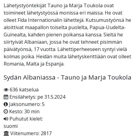
Lähetystyöntekijät Tauno ja Marja Toukola ovat
toimineet lähetystyössä monissa eri maissa. He ovat
olleet Fida Internationalin lähettejä. Kutsumustyönsä he
aloittivat maapallon toiselta puolelta, Papua-Uudelta-
Guinealta, kahden pienen poikansa kanssa. Sieltä he
siirtyivät Albaniaan, jossa he ovat tehneet pisimmän
päivätyönsä, 17 vuotta. Lähettiperheeseen syntyi vielä
kolmas poika. Heidän muita lähetyskenttiään ovat olleet
Romania, Malta ja Espanja.
Sydän Albaniassa - Tauno ja Marja Toukola
636 katselua
Ensilähetys: pe 31.5.2024
Jaksonumero: 5
Kesto: 30 min
Puhutut kielet:
suomi
Viitenumero: 2817