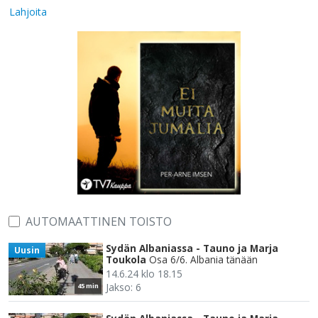
Lahjoita
AUTOMAATTINEN TOISTO
Sydän Albaniassa - Tauno ja Marja
Uusin
Toukola
Osa 6/6. Albania tänään
14.6.24 klo 18.15
Jakso: 6
45 min