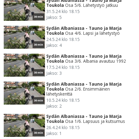
Sydän Albaniassa - Tauno ja Marja
Toukola
Osa 5/6. Lähetystyö jatkuu
31.5.24 klo 18.15
Jakso: 5
30 min
Sydän Albaniassa - Tauno ja Marja
Toukola
Osa 4/6. Lapsi ja lähetystyö
24.5.24 klo 18.15
Jakso: 4
30 min
Sydän Albaniassa - Tauno ja Marja
Toukola
Osa 3/6. Albania avautuu 1992
17.5.24 klo 18.15
Jakso: 3
30 min
Sydän Albaniassa - Tauno ja Marja
Toukola
Osa 2/6. Ensimmäinen
lähetyskenttä
10.5.24 klo 18.15
30 min
Jakso: 2
Sydän Albaniassa - Tauno ja Marja
Toukola
Osa 1/6. Lapsuus ja kutsumus
26.4.24 klo 18.15
Jakso: 1
30 min