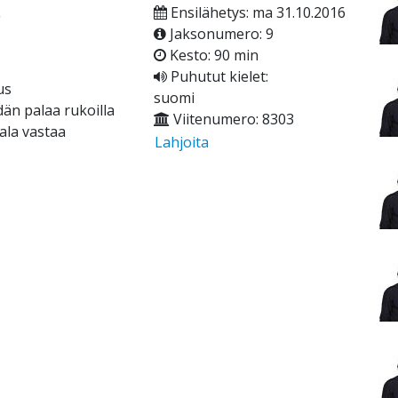
.
Ensilähetys: ma 31.10.2016
Jaksonumero: 9
Kesto: 90 min
Puhutut kielet:
us
suomi
än palaa rukoilla
Viitenumero: 8303
ala vastaa
Lahjoita