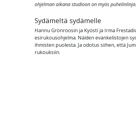
ohjelman aikana studioon on myös puhelinlinja
Sydämeltä sydämelle
Hannu Grönroosin ja Kyösti ja Irma Frestadi
esirukousohjelma. Näiden evankelistojen syd
ihmisten puolesta. Ja odotus siihen, että Jum
rukouksiin.