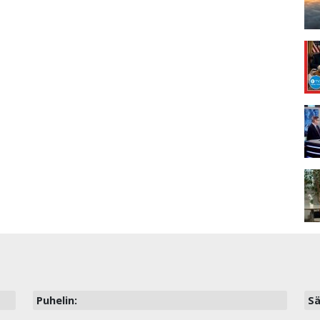
Puhelin:
Sä