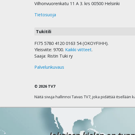
Vilhonvuorenkatu 11 A 3. krs 00500 Helsinki
Tietosuoja
Tukitili
FI75 5780 4120 0163 54 (OKOYFIHH).
Yleisviite: 9700.
Kaikki viitteet
.
Saaja: Ristin Tuki ry
Palvelunkuvaus
© 2026 TV7
Näitä sivuja hallinnoi Taivas TV7, joka pidättää itsellään 