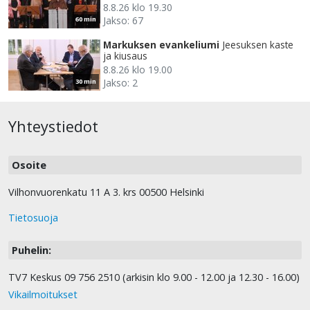
8.8.26 klo 19.30
Jakso: 67
60 min
Markuksen evankeliumi
Jeesuksen kaste
ja kiusaus
8.8.26 klo 19.00
Jakso: 2
30 min
Yhteystiedot
Osoite
Vilhonvuorenkatu 11 A 3. krs 00500 Helsinki
Tietosuoja
Puhelin:
TV7 Keskus 09 756 2510 (arkisin klo 9.00 - 12.00 ja 12.30 - 16.00)
Vikailmoitukset