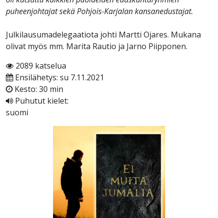
puheenjohtajat sekä Pohjois-Karjalan kansanedustajat.
Julkilausumadelegaatiota johti Martti Ojares. Mukana
olivat myös mm. Marita Rautio ja Jarno Piipponen.
2089 katselua
Ensilähetys: su 7.11.2021
Kesto: 30 min
Puhutut kielet:
suomi