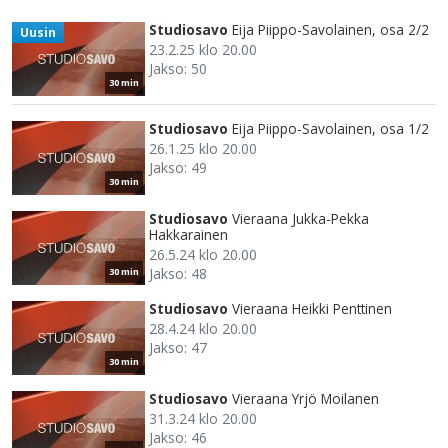
Studiosavo
Eija Piippo-Savolainen, osa 2/2
Uusin
23.2.25 klo 20.00
Jakso: 50
30 min
Studiosavo
Eija Piippo-Savolainen, osa 1/2
26.1.25 klo 20.00
Jakso: 49
30 min
Studiosavo
Vieraana Jukka-Pekka
Hakkarainen
26.5.24 klo 20.00
Jakso: 48
30 min
Studiosavo
Vieraana Heikki Penttinen
28.4.24 klo 20.00
Jakso: 47
30 min
Studiosavo
Vieraana Yrjö Moilanen
31.3.24 klo 20.00
Jakso: 46