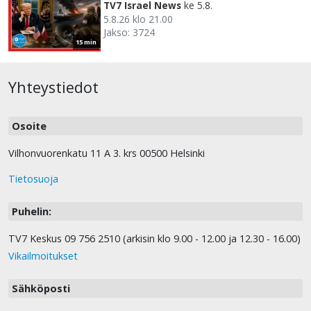
TV7 Israel News
ke 5.8.
5.8.26 klo 21.00
Jakso: 3724
15 min
Yhteystiedot
Osoite
Vilhonvuorenkatu 11 A 3. krs 00500 Helsinki
Tietosuoja
Puhelin:
TV7 Keskus 09 756 2510 (arkisin klo 9.00 - 12.00 ja 12.30 - 16.00)
Vikailmoitukset
Sähköposti