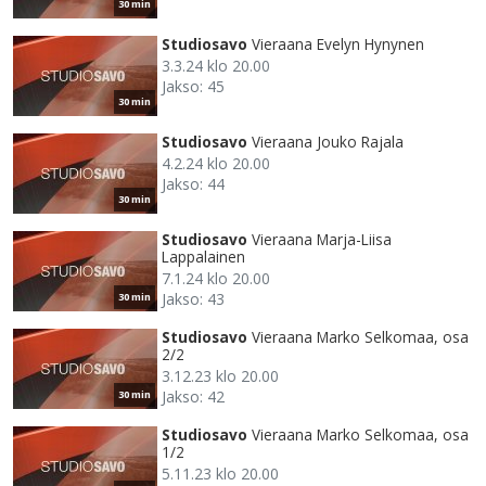
30 min
Studiosavo
Vieraana Evelyn Hynynen
3.3.24 klo 20.00
Jakso: 45
30 min
Studiosavo
Vieraana Jouko Rajala
4.2.24 klo 20.00
Jakso: 44
30 min
Studiosavo
Vieraana Marja-Liisa
Lappalainen
7.1.24 klo 20.00
Jakso: 43
30 min
Studiosavo
Vieraana Marko Selkomaa, osa
2/2
3.12.23 klo 20.00
Jakso: 42
30 min
Studiosavo
Vieraana Marko Selkomaa, osa
1/2
5.11.23 klo 20.00