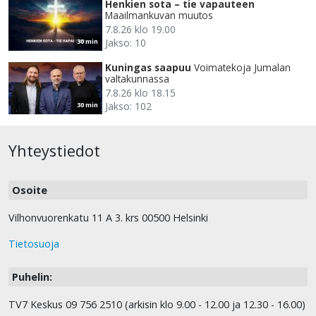
Henkien sota – tie vapauteen
Maailmankuvan muutos
7.8.26 klo 19.00
Jakso: 10
30 min
Kuningas saapuu
Voimatekoja Jumalan
valtakunnassa
7.8.26 klo 18.15
Jakso: 102
30 min
Yhteystiedot
Osoite
Vilhonvuorenkatu 11 A 3. krs 00500 Helsinki
Tietosuoja
Puhelin:
TV7 Keskus 09 756 2510 (arkisin klo 9.00 - 12.00 ja 12.30 - 16.00)