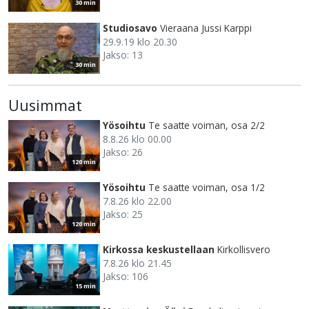
30 min
Studiosavo
Vieraana Jussi Karppi
29.9.19 klo 20.30
Jakso: 13
30 min
Uusimmat
Yösoihtu
Te saatte voiman, osa 2/2
8.8.26 klo 00.00
Jakso: 26
120 min
Yösoihtu
Te saatte voiman, osa 1/2
7.8.26 klo 22.00
Jakso: 25
120 min
Kirkossa keskustellaan
Kirkollisvero
7.8.26 klo 21.45
Jakso: 106
15 min