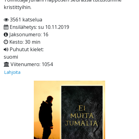
kristittyihin.
3561 katselua
Ensilähetys: su 10.11.2019
Jaksonumero: 16
Kesto: 30 min
Puhutut kielet:
suomi
Viitenumero: 1054
Lahjoita