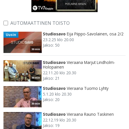
AUTOMAATTINEN TOISTO
Studiosavo
Eija Piippo-Savolainen, osa 2/2
Uusin
23.2.25 klo 20.00
Jakso: 50
30 min
Studiosavo
Vieraana Marjut Lindholm-
Holopainen
22.11.20 klo 20.30
Jakso: 21
30 min
Studiosavo
Vieraana Tuomo Lyhty
5.1.20 klo 20.30
Jakso: 20
30 min
Studiosavo
Vieraana Rauno Taskinen
22.12.19 klo 20.30
Jakso: 19