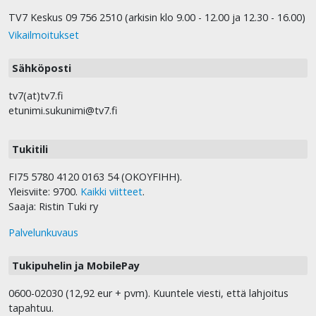
TV7 Keskus 09 756 2510 (arkisin klo 9.00 - 12.00 ja 12.30 - 16.00)
Vikailmoitukset
Sähköposti
tv7(at)tv7.fi
etunimi.sukunimi@tv7.fi
Tukitili
FI75 5780 4120 0163 54 (OKOYFIHH).
Yleisviite: 9700.
Kaikki viitteet
.
Saaja: Ristin Tuki ry
Palvelunkuvaus
Tukipuhelin ja MobilePay
0600-02030 (12,92 eur + pvm). Kuuntele viesti, että lahjoitus
tapahtuu.