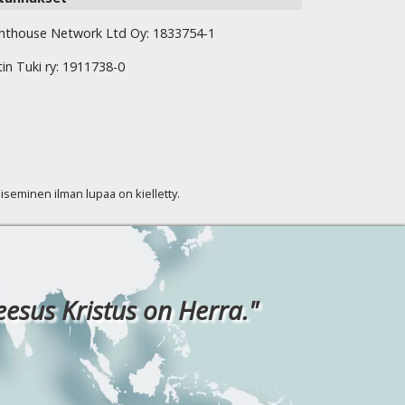
hthouse Network Ltd Oy: 1833754-1
tin Tuki ry: 1911738-0
kaiseminen ilman lupaa on kielletty.
eesus Kristus on Herra."