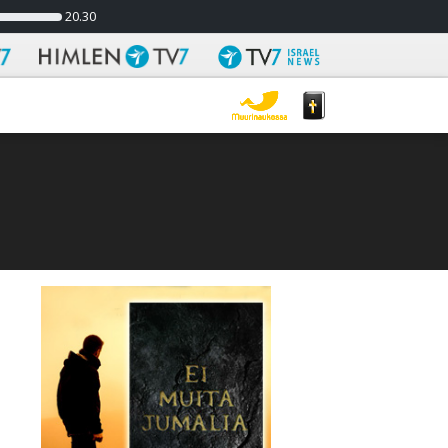
20.30