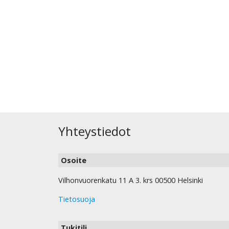
Yhteystiedot
Osoite
Vilhonvuorenkatu 11 A 3. krs 00500 Helsinki
Tietosuoja
Tukitili