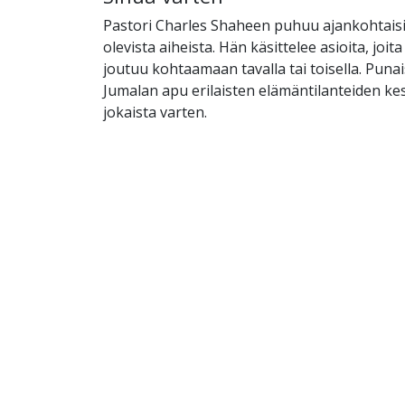
Pastori Charles Shaheen puhuu ajankohtaisi
olevista aiheista. Hän käsittelee asioita, joit
joutuu kohtaamaan tavalla tai toisella. Pun
Jumalan apu erilaisten elämäntilanteiden ke
jokaista varten.