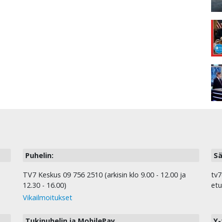
Puhelin:
Sä
TV7 Keskus 09 756 2510 (arkisin klo 9.00 - 12.00 ja
tv7
12.30 - 16.00)
etu
Vikailmoitukset
Tukipuhelin ja MobilePay
Y-