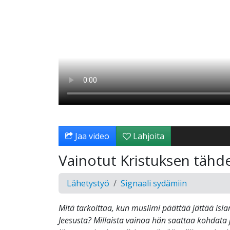
Jaa video
Lahjoita
Vainotut Kristuksen tähd
Lähetystyö
Signaali sydämiin
Mitä tarkoittaa, kun muslimi päättää jättää isl
Jeesusta? Millaista vainoa hän saattaa kohdata