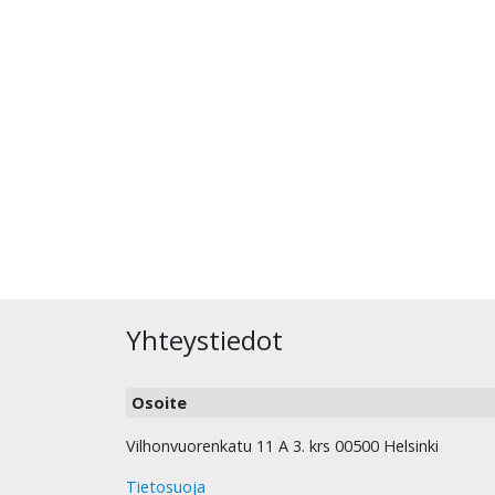
Yhteystiedot
Osoite
Vilhonvuorenkatu 11 A 3. krs 00500 Helsinki
Tietosuoja