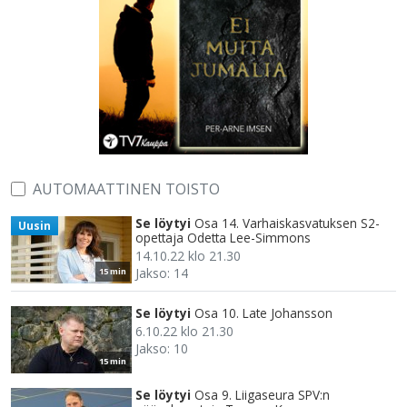
AUTOMAATTINEN TOISTO
Se löytyi
Osa 14. Varhaiskasvatuksen S2-
Uusin
opettaja Odetta Lee-Simmons
14.10.22 klo 21.30
Jakso: 14
15 min
Se löytyi
Osa 10. Late Johansson
6.10.22 klo 21.30
Jakso: 10
15 min
Se löytyi
Osa 9. Liigaseura SPV:n