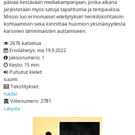
päivää kestävään mediakampanjaan, jonka aikana
järjestetään myös satoja tapahtumia ja tempauksia.
Missio luo erinomaiset edellytykset henkilökohtaisiin
kohtaamisiin sekä kiinnittää huomion yksinäisyydestä
kärsivien lähimmäisten auttamiseen.
2676 katselua
Ensilähetys: ma 19.9.2022
Jaksonumero: 1
Kesto: 15 min
Puhutut kielet:
suomi
Tekstitykset:
ruotsi
Viitenumero: 2781
Lahjoita