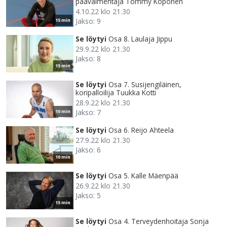
päävalmentaja Tommy Koponen
4.10.22 klo 21.30
Jakso: 9
15 min
Se löytyi
Osa 8. Laulaja Jippu
29.9.22 klo 21.30
Jakso: 8
15 min
Se löytyi
Osa 7. Susijengiläinen,
koripalloilija Tuukka Kotti
28.9.22 klo 21.30
Jakso: 7
10 min
Se löytyi
Osa 6. Reijo Ahteela
27.9.22 klo 21.30
Jakso: 6
10 min
Se löytyi
Osa 5. Kalle Mäenpää
26.9.22 klo 21.30
Jakso: 5
15 min
Se löytyi
Osa 4. Terveydenhoitaja Sonja