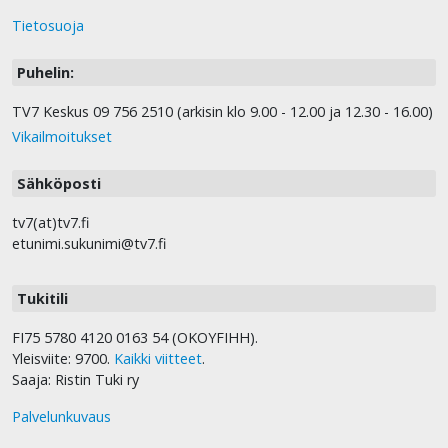
Tietosuoja
Puhelin:
TV7 Keskus 09 756 2510 (arkisin klo 9.00 - 12.00 ja 12.30 - 16.00)
Vikailmoitukset
Sähköposti
tv7(at)tv7.fi
etunimi.sukunimi@tv7.fi
Tukitili
FI75 5780 4120 0163 54 (OKOYFIHH).
Yleisviite: 9700.
Kaikki viitteet
.
Saaja: Ristin Tuki ry
Palvelunkuvaus