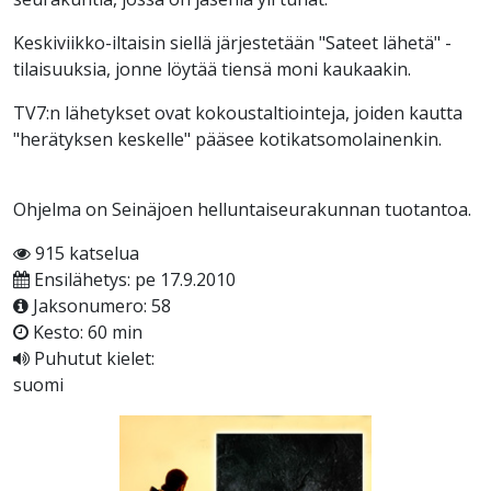
Keskiviikko-iltaisin siellä järjestetään "Sateet lähetä" -
tilaisuuksia, jonne löytää tiensä moni kaukaakin.
TV7:n lähetykset ovat kokoustaltiointeja, joiden kautta
"herätyksen keskelle" pääsee kotikatsomolainenkin.
Ohjelma on Seinäjoen helluntaiseurakunnan tuotantoa.
915 katselua
Ensilähetys: pe 17.9.2010
Jaksonumero: 58
Kesto: 60 min
Puhutut kielet:
suomi