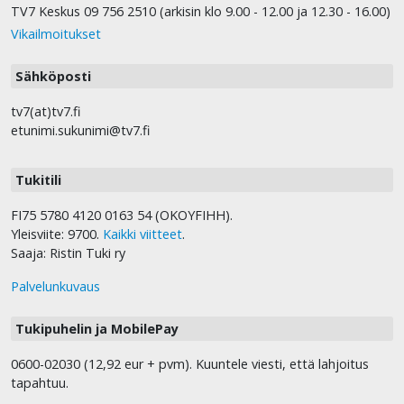
TV7 Keskus 09 756 2510 (arkisin klo 9.00 - 12.00 ja 12.30 - 16.00)
Vikailmoitukset
Sähköposti
tv7(at)tv7.fi
etunimi.sukunimi@tv7.fi
Tukitili
FI75 5780 4120 0163 54 (OKOYFIHH).
Yleisviite: 9700.
Kaikki viitteet
.
Saaja: Ristin Tuki ry
Palvelunkuvaus
Tukipuhelin ja MobilePay
0600-02030 (12,92 eur + pvm). Kuuntele viesti, että lahjoitus
tapahtuu.