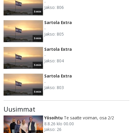
-
Jakso: 806
5 min
Sartola Extra
-
Jakso: 805
5 min
Sartola Extra
-
Jakso: 804
5 min
Sartola Extra
-
Jakso: 803
5 min
Uusimmat
Yösoihtu
Te saatte voiman, osa 2/2
8.8.26 klo 00.00
Jakso: 26