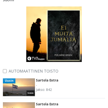
AUTOMAATTINEN TOISTO
Sartola Extra
Uusin
-
Jakso: 842
5 min
Sartola Extra