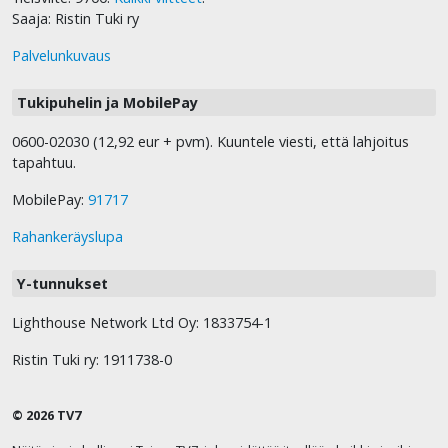
Saaja: Ristin Tuki ry
Palvelunkuvaus
Tukipuhelin ja MobilePay
0600-02030 (12,92 eur + pvm). Kuuntele viesti, että lahjoitus
tapahtuu.
MobilePay:
91717
Rahankeräyslupa
Y-tunnukset
Lighthouse Network Ltd Oy: 1833754-1
Ristin Tuki ry: 1911738-0
© 2026 TV7