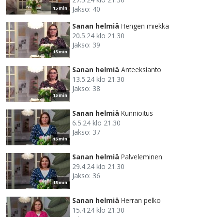
Jakso: 40
15 min
Sanan helmiä
Hengen miekka
20.5.24 klo 21.30
Jakso: 39
15 min
Sanan helmiä
Anteeksianto
13.5.24 klo 21.30
Jakso: 38
15 min
Sanan helmiä
Kunnioitus
6.5.24 klo 21.30
Jakso: 37
15 min
Sanan helmiä
Palveleminen
29.4.24 klo 21.30
Jakso: 36
15 min
Sanan helmiä
Herran pelko
15.4.24 klo 21.30