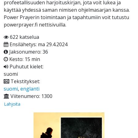
profeetallisuuden harjoituskirjan, jota voit lukea ja
käyttää yhdessä saman nimisen ohjelmasarjan kanssa.
Power Prayerin toimintaan ja tapahtumiin voit tutustu
powerprayer.fi nettisivuilla.
622 katselua
Ensilähetys: ma 29.4.2024
Jaksonumero: 36
Kesto: 15 min
Puhutut kielet:
suomi
Tekstitykset:
suomi
,
englanti
Viitenumero: 1300
Lahjoita