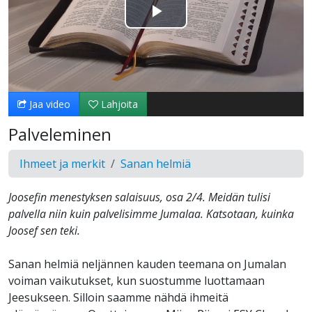
Toista
Video
Jaa video
Lahjoita
Palveleminen
Ihmeet ja merkit
Sanan helmiä
Joosefin menestyksen salaisuus, osa 2/4. Meidän tulisi
palvella niin kuin palvelisimme Jumalaa. Katsotaan, kuinka
Joosef sen teki.
Sanan helmiä neljännen kauden teemana on Jumalan
voiman vaikutukset, kun suostumme luottamaan
Jeesukseen. Silloin saamme nähdä ihmeitä