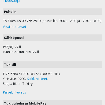
Tietosuoja
Puhelin:
TV7 Keskus 09 756 2510 (arkisin klo 9.00 - 12.00 ja 12.30 - 16.00)
Vikailmoitukset
Sähköposti
tv7(at)tv7.fi
etunimi.sukunimi@tv7.fi
Tukitili
FI75 5780 4120 0163 54 (OKOYFIHH).
Yleisviite: 9700.
Kaikki viitteet
.
Saaja: Ristin Tuki ry
Palvelunkuvaus
Tukipuhelin ja MobilePay