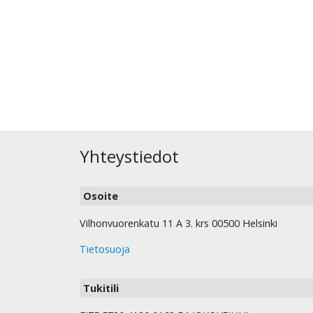
Yhteystiedot
Osoite
Vilhonvuorenkatu 11 A 3. krs 00500 Helsinki
Tietosuoja
Tukitili