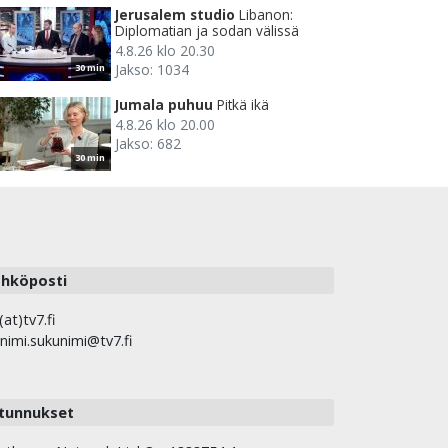
Jerusalem studio
Libanon:
Diplomatian ja sodan välissä
4.8.26 klo 20.30
Jakso: 1034
30 min
Jumala puhuu
Pitkä ikä
4.8.26 klo 20.00
Jakso: 682
30 min
hköposti
(at)tv7.fi
nimi.sukunimi@tv7.fi
tunnukset