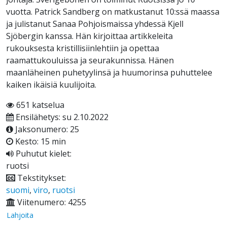
vuotta. Patrick Sandberg on matkustanut 10:ssä maassa
ja julistanut Sanaa Pohjoismaissa yhdessä Kjell
Sjöbergin kanssa. Hän kirjoittaa artikkeleita
rukouksesta kristillisiinlehtiin ja opettaa
raamattukouluissa ja seurakunnissa. Hänen
maanläheinen puhetyylinsä ja huumorinsa puhuttelee
kaiken ikäisiä kuulijoita.
651 katselua
Ensilähetys: su 2.10.2022
Jaksonumero: 25
Kesto: 15 min
Puhutut kielet:
ruotsi
Tekstitykset:
suomi
,
viro
,
ruotsi
Viitenumero: 4255
Lahjoita