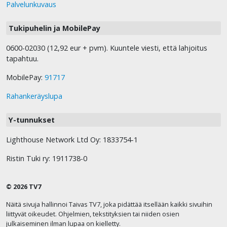
Palvelunkuvaus
Tukipuhelin ja MobilePay
0600-02030 (12,92 eur + pvm). Kuuntele viesti, että lahjoitus
tapahtuu.
MobilePay:
91717
Rahankeräyslupa
Y-tunnukset
Lighthouse Network Ltd Oy: 1833754-1
Ristin Tuki ry: 1911738-0
© 2026 TV7
Näitä sivuja hallinnoi Taivas TV7, joka pidättää itsellään kaikki sivuihin
liittyvät oikeudet. Ohjelmien, tekstityksien tai niiden osien
julkaiseminen ilman lupaa on kielletty.