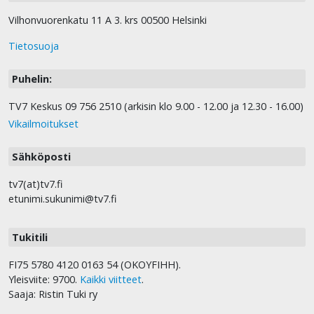
Vilhonvuorenkatu 11 A 3. krs 00500 Helsinki
Tietosuoja
Puhelin:
TV7 Keskus 09 756 2510 (arkisin klo 9.00 - 12.00 ja 12.30 - 16.00)
Vikailmoitukset
Sähköposti
tv7(at)tv7.fi
etunimi.sukunimi@tv7.fi
Tukitili
FI75 5780 4120 0163 54 (OKOYFIHH).
Yleisviite: 9700.
Kaikki viitteet
.
Saaja: Ristin Tuki ry