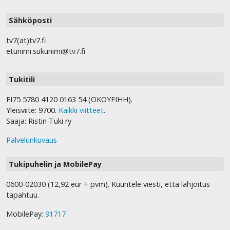
Sähköposti
tv7(at)tv7.fi
etunimi.sukunimi@tv7.fi
Tukitili
FI75 5780 4120 0163 54 (OKOYFIHH).
Yleisviite: 9700.
Kaikki viitteet
.
Saaja: Ristin Tuki ry
Palvelunkuvaus
Tukipuhelin ja MobilePay
0600-02030 (12,92 eur + pvm). Kuuntele viesti, että lahjoitus
tapahtuu.
MobilePay:
91717