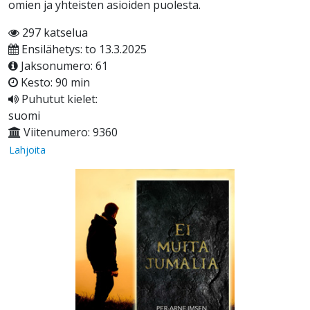
omien ja yhteisten asioiden puolesta.
297 katselua
Ensilähetys: to 13.3.2025
Jaksonumero: 61
Kesto: 90 min
Puhutut kielet:
suomi
Viitenumero: 9360
Lahjoita