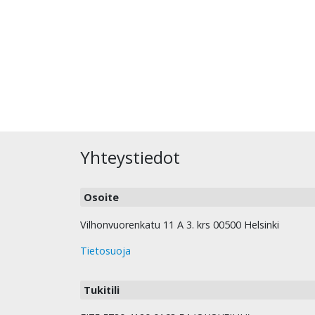
Yhteystiedot
Osoite
Vilhonvuorenkatu 11 A 3. krs 00500 Helsinki
Tietosuoja
Tukitili