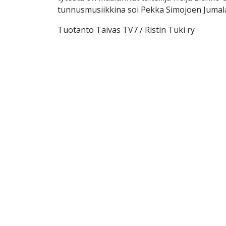
tunnusmusiikkina soi Pekka Simojoen Jumala
Tuotanto Taivas TV7 / Ristin Tuki ry