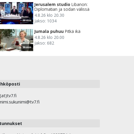
Jerusalem studio
Libanon:
Diplomatian ja sodan välissä
4.8.26 klo 20.30
Jakso: 1034
30 min
Jumala puhuu
Pitkä ikä
4.8.26 klo 20.00
Jakso: 682
30 min
hköposti
(at)tv7.fi
nimi.sukunimi@tv7.fi
tunnukset