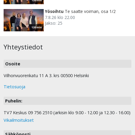
120 min
Yösoihtu
Te saatte voiman, osa 1/2
7.8.26 klo 22.00
Jakso: 25
120 min
Yhteystiedot
Osoite
Vilhonvuorenkatu 11 A 3. krs 00500 Helsinki
Tietosuoja
Puhelin:
TV7 Keskus 09 756 2510 (arkisin klo 9.00 - 12.00 ja 12.30 - 16.00)
Vikailmoitukset
Sähköposti