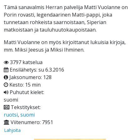
Tämä sanavalmis Herran palvelija Matti Vuolanne on
Porin rovasti, legendaarinen Matti-pappi, joka
tunnetaan rohkeista saarnoistaan, Siperian
matkoistaan ja tauluhuutokaupoistaan.
Matti Vuolanne on myös kirjoittanut lukuisia kirjoja,
mm. Miksi Jeesus ja Miksi Ihminen.
3797 katselua
Ensilähetys: su 6.3.2016
Jaksonumero: 128
Kesto: 15 min
Puhutut kielet:
suomi
Tekstitykset:
ruotsi
,
suomi
Viitenumero: 7951
Lahjoita