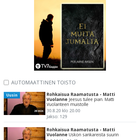
AUTOMAATTINEN TOISTO
Rohkaisua Raamatusta - Matti
Uusin
Vuolanne
Jeesus tulee pian. Matti
Vuolanteen muistolle
30.8.20 klo 20.00
20 min
Jakso: 129
Rohkaisua Raamatusta - Matti
Vuolanne
Uskon sankareista suurin