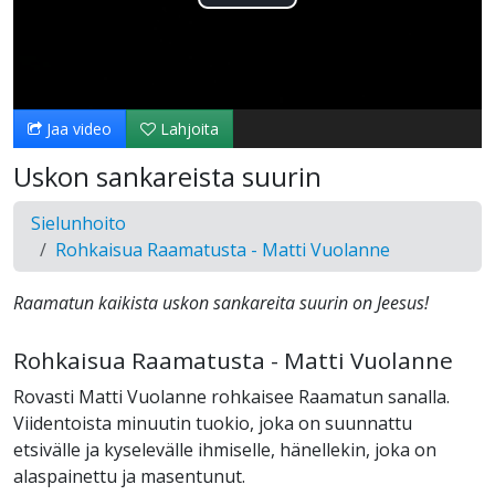
Toista
Video
Jaa video
Lahjoita
Uskon sankareista suurin
Sielunhoito
Rohkaisua Raamatusta - Matti Vuolanne
Raamatun kaikista uskon sankareita suurin on Jeesus!
Rohkaisua Raamatusta - Matti Vuolanne
Rovasti Matti Vuolanne rohkaisee Raamatun sanalla.
Viidentoista minuutin tuokio, joka on suunnattu
etsivälle ja kyselevälle ihmiselle, hänellekin, joka on
alaspainettu ja masentunut.