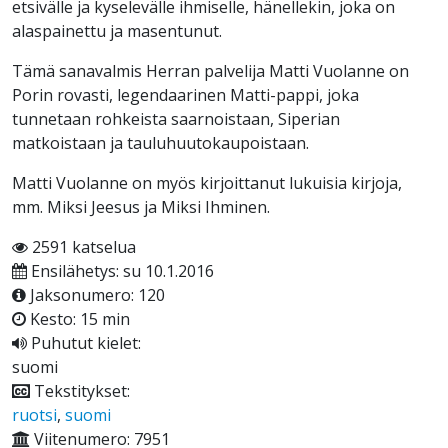
etsivälle ja kyselevälle ihmiselle, hänellekin, joka on
alaspainettu ja masentunut.
Tämä sanavalmis Herran palvelija Matti Vuolanne on
Porin rovasti, legendaarinen Matti-pappi, joka
tunnetaan rohkeista saarnoistaan, Siperian
matkoistaan ja tauluhuutokaupoistaan.
Matti Vuolanne on myös kirjoittanut lukuisia kirjoja,
mm. Miksi Jeesus ja Miksi Ihminen.
2591 katselua
Ensilähetys: su 10.1.2016
Jaksonumero: 120
Kesto: 15 min
Puhutut kielet:
suomi
Tekstitykset:
ruotsi
,
suomi
Viitenumero: 7951