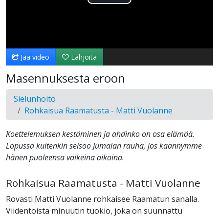
Toista
Video
Jaa video
Lahjoita
Masennuksesta eroon
Sielunhoito
Rohkaisua Raamatusta - Matti Vuolanne
Koettelemuksen kestäminen ja ahdinko on osa elämää.
Lopussa kuitenkin seisoo Jumalan rauha, jos käännymme
hänen puoleensa vaikeina aikoina.
Rohkaisua Raamatusta - Matti Vuolanne
Rovasti Matti Vuolanne rohkaisee Raamatun sanalla.
Viidentoista minuutin tuokio, joka on suunnattu