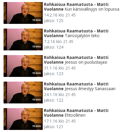
Rohkaisua Raamatusta - Matti
Vuolanne
Kun kärsivällisyys on lopussa
14.2.16 klo 21.45
Jakso: 125
15 min
Rohkaisua Raamatusta - Matti
Vuolanne
Tanssijatytön teko
7.2.16 klo 21.45
Jakso: 124
15 min
Rohkaisua Raamatusta - Matti
Vuolanne
Jeesus on puolustajasi
31.1.16 klo 21.45
Jakso: 123
15 min
Rohkaisua Raamatusta - Matti
Vuolanne
Jeesus ilmestyy Sanassaan
24.1.16 klo 21.45
Jakso: 122
15 min
Rohkaisua Raamatusta - Matti
Vuolanne
Ehtoollinen
17.1.16 klo 21.45
Jakso: 121
15 min