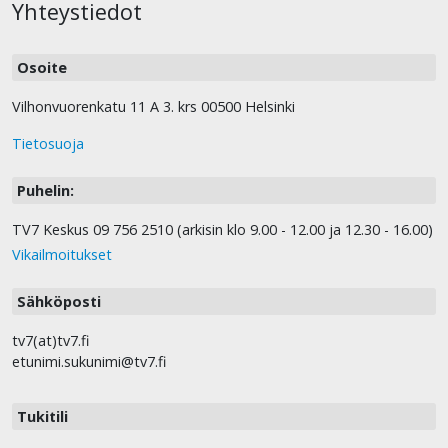
Yhteystiedot
Osoite
Vilhonvuorenkatu 11 A 3. krs 00500 Helsinki
Tietosuoja
Puhelin:
TV7 Keskus 09 756 2510 (arkisin klo 9.00 - 12.00 ja 12.30 - 16.00)
Vikailmoitukset
Sähköposti
tv7(at)tv7.fi
etunimi.sukunimi@tv7.fi
Tukitili