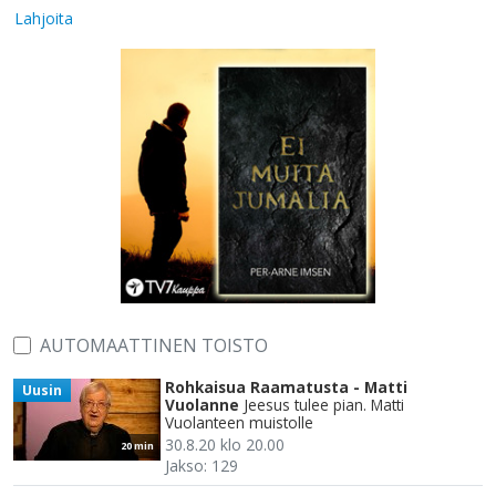
Lahjoita
AUTOMAATTINEN TOISTO
Rohkaisua Raamatusta - Matti
Uusin
Vuolanne
Jeesus tulee pian. Matti
Vuolanteen muistolle
30.8.20 klo 20.00
20 min
Jakso: 129