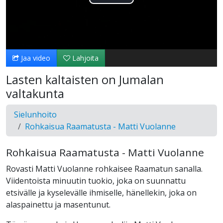
Toista
Video
Jaa video
Lahjoita
Lasten kaltaisten on Jumalan
valtakunta
Sielunhoito
Rohkaisua Raamatusta - Matti Vuolanne
Rohkaisua Raamatusta - Matti Vuolanne
Rovasti Matti Vuolanne rohkaisee Raamatun sanalla.
Viidentoista minuutin tuokio, joka on suunnattu
etsivälle ja kyselevälle ihmiselle, hänellekin, joka on
alaspainettu ja masentunut.