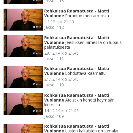
Jakso: 113
Rohkaisua Raamatusta - Matti
Vuolanne
Parantuminen armosta
4.1.15 klo 21.45
Jakso: 112
15 min
Rohkaisua Raamatusta - Matti
Vuolanne
Jeesuksen nimessä on lupaus
pelastuksesta
28.12.14 klo 21.45
15 min
Jakso: 111
Rohkaisua Raamatusta - Matti
Vuolanne
Lohduttava Raamattu
21.12.14 klo 21.45
Jakso: 110
15 min
Rohkaisua Raamatusta - Matti
Vuolanne
Ateistikin kehotti käymään
kirkossa
14.12.14 klo 21.45
15 min
Jakso: 109
Rohkaisua Raamatusta - Matti
Vuolanne
Lasten kaltaisten on Jumalan