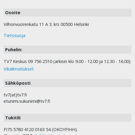
Osoite
Vilhonvuorenkatu 11 A 3. krs 00500 Helsinki
Tietosuoja
Puhelin:
TV7 Keskus 09 756 2510 (arkisin klo 9.00 - 12.00 ja 12.30 - 16.00)
Vikailmoitukset
Sähköposti
tv7(at)tv7.fi
etunimi.sukunimi@tv7.fi
Tukitili
FI75 5780 4120 0163 54 (OKOYFIHH).