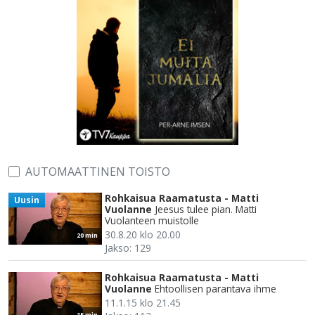
AUTOMAATTINEN TOISTO
Rohkaisua Raamatusta - Matti
Uusin
Vuolanne
Jeesus tulee pian. Matti
Vuolanteen muistolle
30.8.20 klo 20.00
20 min
Jakso: 129
Rohkaisua Raamatusta - Matti
Vuolanne
Ehtoollisen parantava ihme
11.1.15 klo 21.45
15 min