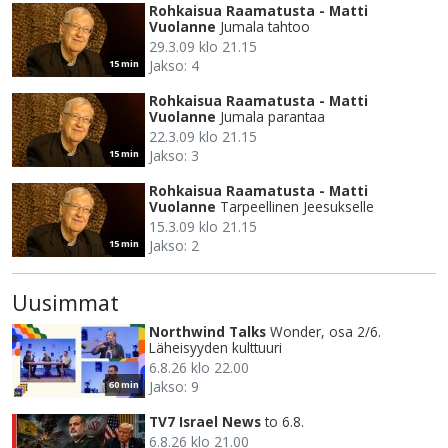
Rohkaisua Raamatusta - Matti
Vuolanne
Jumala tahtoo
29.3.09 klo 21.15
Jakso: 4
15 min
Rohkaisua Raamatusta - Matti
Vuolanne
Jumala parantaa
22.3.09 klo 21.15
Jakso: 3
15 min
Rohkaisua Raamatusta - Matti
Vuolanne
Tarpeellinen Jeesukselle
15.3.09 klo 21.15
Jakso: 2
15 min
Uusimmat
Northwind Talks
Wonder, osa 2/6.
Läheisyyden kulttuuri
6.8.26 klo 22.00
Jakso: 9
60 min
TV7 Israel News
to 6.8.
6.8.26 klo 21.00