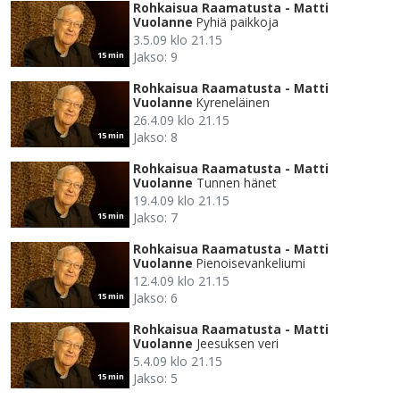
Rohkaisua Raamatusta - Matti
Vuolanne
Pyhiä paikkoja
3.5.09 klo 21.15
Jakso: 9
15 min
Rohkaisua Raamatusta - Matti
Vuolanne
Kyreneläinen
26.4.09 klo 21.15
Jakso: 8
15 min
Rohkaisua Raamatusta - Matti
Vuolanne
Tunnen hänet
19.4.09 klo 21.15
Jakso: 7
15 min
Rohkaisua Raamatusta - Matti
Vuolanne
Pienoisevankeliumi
12.4.09 klo 21.15
Jakso: 6
15 min
Rohkaisua Raamatusta - Matti
Vuolanne
Jeesuksen veri
5.4.09 klo 21.15
Jakso: 5
15 min