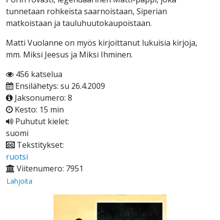
tunnetaan rohkeista saarnoistaan, Siperian
matkoistaan ja tauluhuutokaupoistaan.
Matti Vuolanne on myös kirjoittanut lukuisia kirjoja,
mm. Miksi Jeesus ja Miksi Ihminen.
456 katselua
Ensilähetys: su 26.4.2009
Jaksonumero: 8
Kesto: 15 min
Puhutut kielet:
suomi
Tekstitykset:
ruotsi
Viitenumero: 7951
Lahjoita