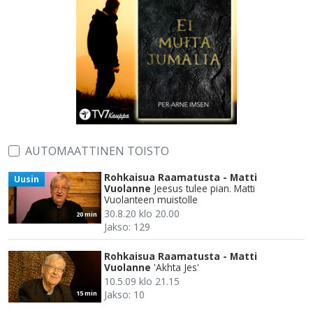
AUTOMAATTINEN TOISTO
Rohkaisua Raamatusta - Matti
Uusin
Vuolanne
Jeesus tulee pian. Matti
Vuolanteen muistolle
30.8.20 klo 20.00
20 min
Jakso: 129
Rohkaisua Raamatusta - Matti
Vuolanne
'Akhta Jes'
10.5.09 klo 21.15
Jakso: 10
15 min