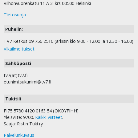
Vilhonvuorenkatu 11 A 3. krs 00500 Helsinki
Tietosuoja
Puhelin:
TV7 Keskus 09 756 2510 (arkisin klo 9.00 - 12.00 ja 12.30 - 16.00)
Vikailmoitukset
Sähköposti
tv7(at)tv7.fi
etunimi.sukunimi@tv7.fi
Tukitili
FI75 5780 4120 0163 54 (OKOYFIHH).
Yleisviite: 9700.
Kaikki viitteet
.
Saaja: Ristin Tuki ry
Palvelunkuvaus