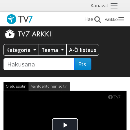
Näytä
Kanavat
valikko
Valikko
Kategoria
Teema
A-Ö listaus
Etsi
Oletussoitin
Vaihtoehtoinen soitin