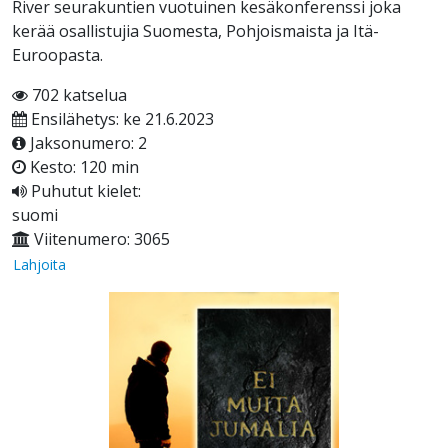
River seurakuntien vuotuinen kesäkonferenssi joka
kerää osallistujia Suomesta, Pohjoismaista ja Itä-
Euroopasta.
702 katselua
Ensilähetys: ke 21.6.2023
Jaksonumero: 2
Kesto: 120 min
Puhutut kielet:
suomi
Viitenumero: 3065
Lahjoita