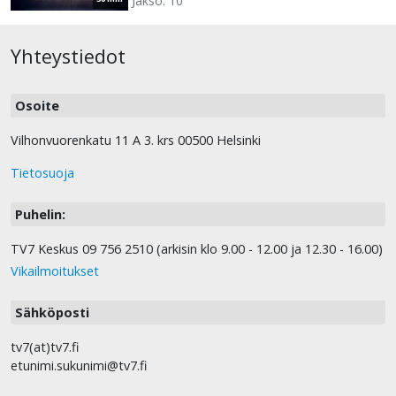
Jakso: 10
Yhteystiedot
Osoite
Vilhonvuorenkatu 11 A 3. krs 00500 Helsinki
Tietosuoja
Puhelin:
TV7 Keskus 09 756 2510 (arkisin klo 9.00 - 12.00 ja 12.30 - 16.00)
Vikailmoitukset
Sähköposti
tv7(at)tv7.fi
etunimi.sukunimi@tv7.fi