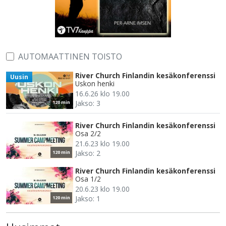
AUTOMAATTINEN TOISTO
River Church Finlandin kesäkonferenssi
Uusin
Uskon henki
16.6.26 klo 19.00
Jakso: 3
120 min
River Church Finlandin kesäkonferenssi
Osa 2/2
21.6.23 klo 19.00
Jakso: 2
120 min
River Church Finlandin kesäkonferenssi
Osa 1/2
20.6.23 klo 19.00
Jakso: 1
120 min