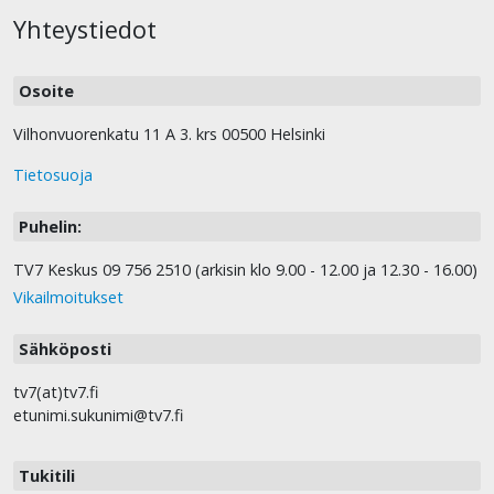
Yhteystiedot
Osoite
Vilhonvuorenkatu 11 A 3. krs 00500 Helsinki
Tietosuoja
Puhelin:
TV7 Keskus 09 756 2510 (arkisin klo 9.00 - 12.00 ja 12.30 - 16.00)
Vikailmoitukset
Sähköposti
tv7(at)tv7.fi
etunimi.sukunimi@tv7.fi
Tukitili