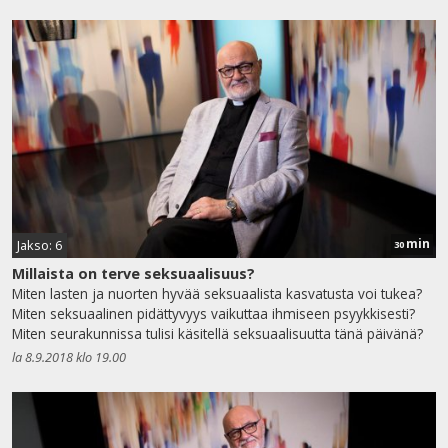
min
Jakso: 6
30
Millaista on terve seksuaalisuus?
Miten lasten ja nuorten hyvää seksuaalista kasvatusta voi tukea?
Miten seksuaalinen pidättyvyys vaikuttaa ihmiseen psyykkisesti?
Miten seurakunnissa tulisi käsitellä seksuaalisuutta tänä päivänä?
la 8.9.2018 klo 19.00