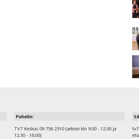
Puhelin:
Sä
TV7 Keskus 09 756 2510 (arkisin klo 9.00 - 12.00 ja
tv7
12.30 - 16.00)
etu