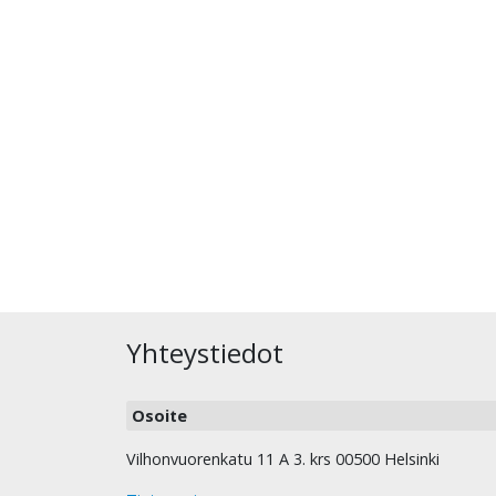
Yhteystiedot
Osoite
Vilhonvuorenkatu 11 A 3. krs 00500 Helsinki