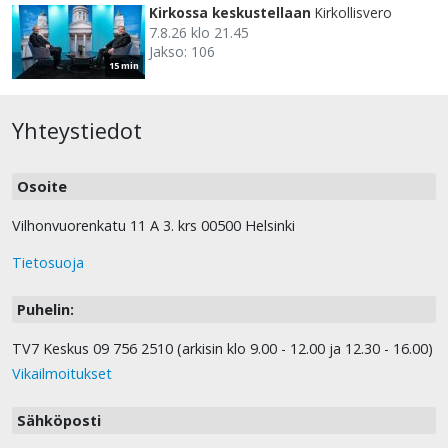
Kirkossa keskustellaan
Kirkollisvero
7.8.26 klo 21.45
Jakso: 106
15 min
Yhteystiedot
Osoite
Vilhonvuorenkatu 11 A 3. krs 00500 Helsinki
Tietosuoja
Puhelin:
TV7 Keskus 09 756 2510 (arkisin klo 9.00 - 12.00 ja 12.30 - 16.00)
Vikailmoitukset
Sähköposti