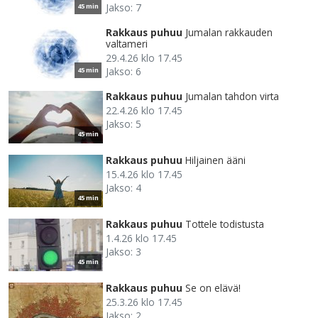
Jakso: 7
45 min
Rakkaus puhuu
Jumalan rakkauden
valtameri
29.4.26 klo 17.45
Jakso: 6
45 min
Rakkaus puhuu
Jumalan tahdon virta
22.4.26 klo 17.45
Jakso: 5
45 min
Rakkaus puhuu
Hiljainen ääni
15.4.26 klo 17.45
Jakso: 4
45 min
Rakkaus puhuu
Tottele todistusta
1.4.26 klo 17.45
Jakso: 3
45 min
Rakkaus puhuu
Se on elävä!
25.3.26 klo 17.45
Jakso: 2