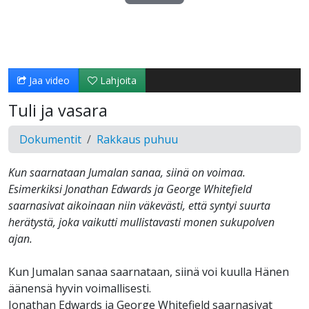
Toista
Video
Jaa video
Lahjoita
Tuli ja vasara
Dokumentit
Rakkaus puhuu
Kun saarnataan Jumalan sanaa, siinä on voimaa.
Esimerkiksi Jonathan Edwards ja George Whitefield
saarnasivat aikoinaan niin väkevästi, että syntyi suurta
herätystä, joka vaikutti mullistavasti monen sukupolven
ajan.
Kun Jumalan sanaa saarnataan, siinä voi kuulla Hänen
äänensä hyvin voimallisesti.
Jonathan Edwards ja George Whitefield saarnasivat