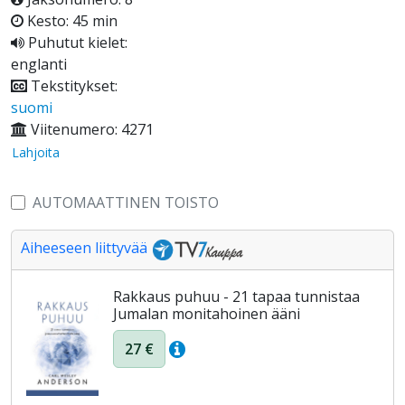
Kesto: 45 min
Puhutut kielet:
englanti
Tekstitykset:
suomi
Viitenumero: 4271
Lahjoita
AUTOMAATTINEN TOISTO
Aiheeseen liittyvää
Rakkaus puhuu - 21 tapaa tunnistaa
Jumalan monitahoinen ääni
27 €