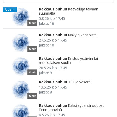
Rakkaus puhuu
Kaavailuja taivaan
Uusin
suunnalta
5.8.26 klo 17.45
Jakso: 16
45 min
Rakkaus puhuu
Näkyjä kansoista
27.5.26 klo 17.45
Jakso: 10
45 min
Rakkaus puhuu
Kristus ystävän tai
muukalaisen suulla
20.5.26 klo 17.45
Jakso: 9
45 min
Rakkaus puhuu
Tuli ja vasara
13.5.26 klo 17.45
Jakso: 8
45 min
Rakkaus puhuu
Kaksi sydäntä oudosti
lämmenneinä
6.5.26 klo 17.45