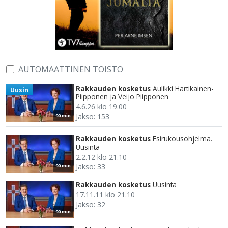
AUTOMAATTINEN TOISTO
Rakkauden kosketus
Aulikki Hartikainen-
Uusin
Piipponen ja Veijo Piipponen
4.6.26 klo 19.00
Jakso: 153
90 min
Rakkauden kosketus
Esirukousohjelma.
Uusinta
2.2.12 klo 21.10
Jakso: 33
90 min
Rakkauden kosketus
Uusinta
17.11.11 klo 21.10
Jakso: 32
90 min