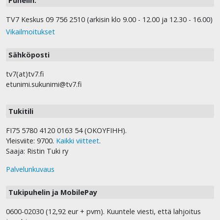
Puhelin:
TV7 Keskus 09 756 2510 (arkisin klo 9.00 - 12.00 ja 12.30 - 16.00)
Vikailmoitukset
Sähköposti
tv7(at)tv7.fi
etunimi.sukunimi@tv7.fi
Tukitili
FI75 5780 4120 0163 54 (OKOYFIHH).
Yleisviite: 9700.
Kaikki viitteet
.
Saaja: Ristin Tuki ry
Palvelunkuvaus
Tukipuhelin ja MobilePay
0600-02030 (12,92 eur + pvm). Kuuntele viesti, että lahjoitus