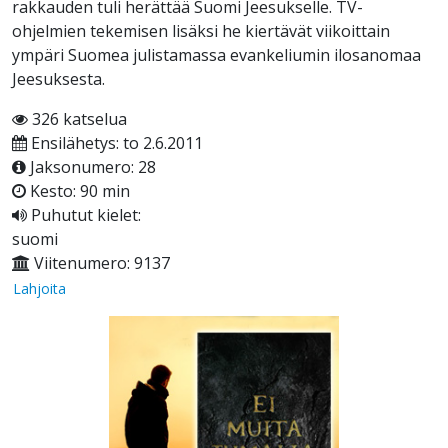
rakkauden tuli herättää Suomi Jeesukselle. TV-
ohjelmien tekemisen lisäksi he kiertävät viikoittain
ympäri Suomea julistamassa evankeliumin ilosanomaa
Jeesuksesta.
326 katselua
Ensilähetys: to 2.6.2011
Jaksonumero: 28
Kesto: 90 min
Puhutut kielet:
suomi
Viitenumero: 9137
Lahjoita