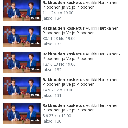
Rakkauden kosketus
Aulikki Hartikainen-
Piipponen ja Veijo Piipponen
11.1.24 klo 19.00
Jakso: 134
90 min
Rakkauden kosketus
Aulikki Hartikainen-
Piipponen ja Veijo Piipponen
30.11.23 klo 19.00
Jakso: 133
90 min
Rakkauden kosketus
Aulikki Hartikainen-
Piipponen ja Veijo Piipponen
12.10.23 klo 19.00
Jakso: 132
90 min
Rakkauden kosketus
Aulikki Hartikainen-
Piipponen ja Veijo Piipponen
14.9.23 klo 19.00
Jakso: 131
90 min
Rakkauden kosketus
Aulikki Hartikainen-
Piipponen ja Veijo Piipponen
8.6.23 klo 19.00
Jakso: 130
90 min