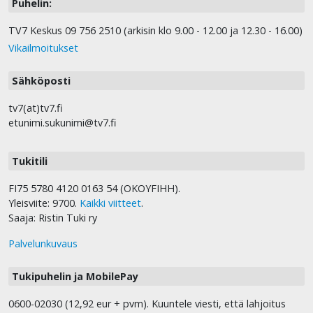
Puhelin:
TV7 Keskus 09 756 2510 (arkisin klo 9.00 - 12.00 ja 12.30 - 16.00)
Vikailmoitukset
Sähköposti
tv7(at)tv7.fi
etunimi.sukunimi@tv7.fi
Tukitili
FI75 5780 4120 0163 54 (OKOYFIHH).
Yleisviite: 9700.
Kaikki viitteet
.
Saaja: Ristin Tuki ry
Palvelunkuvaus
Tukipuhelin ja MobilePay
0600-02030 (12,92 eur + pvm). Kuuntele viesti, että lahjoitus