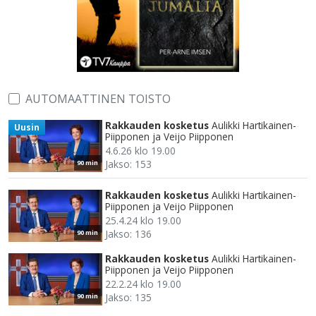
AUTOMAATTINEN TOISTO
Rakkauden kosketus
Aulikki Hartikainen-
Uusin
Piipponen ja Veijo Piipponen
4.6.26 klo 19.00
Jakso: 153
90 min
Rakkauden kosketus
Aulikki Hartikainen-
Piipponen ja Veijo Piipponen
25.4.24 klo 19.00
Jakso: 136
90 min
Rakkauden kosketus
Aulikki Hartikainen-
Piipponen ja Veijo Piipponen
22.2.24 klo 19.00
Jakso: 135
90 min