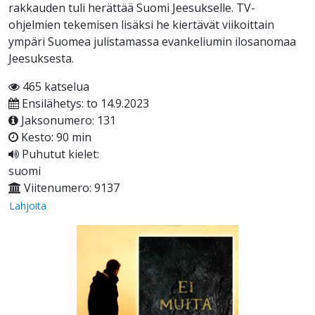
rakkauden tuli herättää Suomi Jeesukselle. TV-
ohjelmien tekemisen lisäksi he kiertävät viikoittain
ympäri Suomea julistamassa evankeliumin ilosanomaa
Jeesuksesta.
465 katselua
Ensilähetys: to 14.9.2023
Jaksonumero: 131
Kesto: 90 min
Puhutut kielet:
suomi
Viitenumero: 9137
Lahjoita