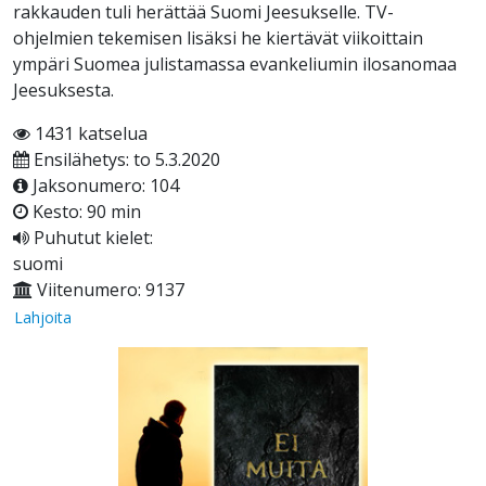
rakkauden tuli herättää Suomi Jeesukselle. TV-
ohjelmien tekemisen lisäksi he kiertävät viikoittain
ympäri Suomea julistamassa evankeliumin ilosanomaa
Jeesuksesta.
1431 katselua
Ensilähetys: to 5.3.2020
Jaksonumero: 104
Kesto: 90 min
Puhutut kielet:
suomi
Viitenumero: 9137
Lahjoita