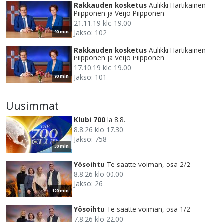
Rakkauden kosketus
Aulikki Hartikainen-
Piipponen ja Veijo Piipponen
21.11.19 klo 19.00
Jakso: 102
90 min
Rakkauden kosketus
Aulikki Hartikainen-
Piipponen ja Veijo Piipponen
17.10.19 klo 19.00
Jakso: 101
90 min
Uusimmat
Klubi 700
la 8.8.
8.8.26 klo 17.30
Jakso: 758
30 min
Yösoihtu
Te saatte voiman, osa 2/2
8.8.26 klo 00.00
Jakso: 26
120 min
Yösoihtu
Te saatte voiman, osa 1/2
7.8.26 klo 22.00