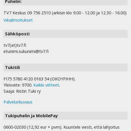
Puhelin:
TV7 Keskus 09 756 2510 (arkisin klo 9.00 - 12.00 ja 12.30 - 16.00)
Vikailmoitukset
Sähköposti
tv7(at)tv7.fi
etunimi.sukunimi@tv7.fi
Tukitili
FI75 5780 4120 0163 54 (OKOYFIHH).
Yleisviite: 9700.
Kaikki viitteet
.
Saaja: Ristin Tuki ry
Palvelunkuvaus
Tukipuhelin ja MobilePay
0600-02030 (12,92 eur + pvm). Kuuntele viesti, että lahjoitus