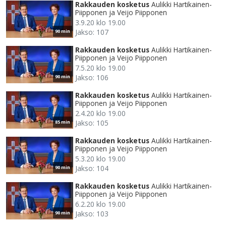
Rakkauden kosketus
Aulikki Hartikainen-
Piipponen ja Veijo Piipponen
3.9.20 klo 19.00
Jakso: 107
90 min
Rakkauden kosketus
Aulikki Hartikainen-
Piipponen ja Veijo Piipponen
7.5.20 klo 19.00
Jakso: 106
90 min
Rakkauden kosketus
Aulikki Hartikainen-
Piipponen ja Veijo Piipponen
2.4.20 klo 19.00
Jakso: 105
85 min
Rakkauden kosketus
Aulikki Hartikainen-
Piipponen ja Veijo Piipponen
5.3.20 klo 19.00
Jakso: 104
90 min
Rakkauden kosketus
Aulikki Hartikainen-
Piipponen ja Veijo Piipponen
6.2.20 klo 19.00
Jakso: 103
90 min