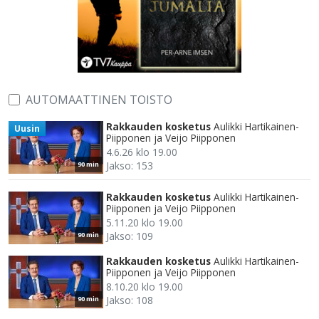
AUTOMAATTINEN TOISTO
Rakkauden kosketus
Aulikki Hartikainen-
Uusin
Piipponen ja Veijo Piipponen
4.6.26 klo 19.00
Jakso: 153
90 min
Rakkauden kosketus
Aulikki Hartikainen-
Piipponen ja Veijo Piipponen
5.11.20 klo 19.00
Jakso: 109
90 min
Rakkauden kosketus
Aulikki Hartikainen-
Piipponen ja Veijo Piipponen
8.10.20 klo 19.00
Jakso: 108
90 min