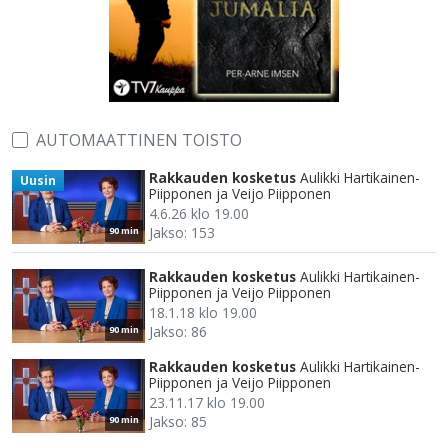
AUTOMAATTINEN TOISTO
Rakkauden kosketus
Aulikki Hartikainen-
Uusin
Piipponen ja Veijo Piipponen
4.6.26 klo 19.00
Jakso: 153
90 min
Rakkauden kosketus
Aulikki Hartikainen-
Piipponen ja Veijo Piipponen
18.1.18 klo 19.00
Jakso: 86
90 min
Rakkauden kosketus
Aulikki Hartikainen-
Piipponen ja Veijo Piipponen
23.11.17 klo 19.00
Jakso: 85
90 min