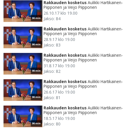
Rakkauden kosketus
Aulikki Hartikainen-
Piipponen ja Veijo Piipponen
26.10.17 klo 19.00
Jakso: 84
90 min
Rakkauden kosketus
Aulikki Hartikainen-
Piipponen ja Veijo Piipponen
28.9.17 klo 19.00
Jakso: 83
90 min
Rakkauden kosketus
Aulikki Hartikainen-
Piipponen ja Veijo Piipponen
31.8.17 klo 19.00
Jakso: 82
90 min
Rakkauden kosketus
Aulikki Hartikainen-
Piipponen ja Veijo Piipponen
26.6.17 klo 19.00
Jakso: 81
90 min
Rakkauden kosketus
Aulikki Hartikainen-
Piipponen ja Veijo Piipponen
18.5.17 klo 19.00
Jakso: 80
90 min