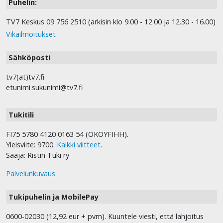
Puhelin:
TV7 Keskus 09 756 2510 (arkisin klo 9.00 - 12.00 ja 12.30 - 16.00)
Vikailmoitukset
Sähköposti
tv7(at)tv7.fi
etunimi.sukunimi@tv7.fi
Tukitili
FI75 5780 4120 0163 54 (OKOYFIHH).
Yleisviite: 9700.
Kaikki viitteet
.
Saaja: Ristin Tuki ry
Palvelunkuvaus
Tukipuhelin ja MobilePay
0600-02030 (12,92 eur + pvm). Kuuntele viesti, että lahjoitus