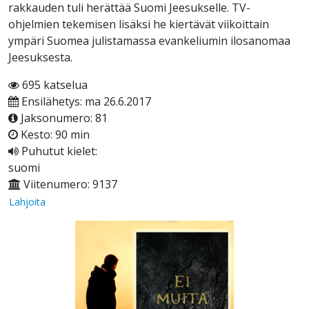
rakkauden tuli herättää Suomi Jeesukselle. TV-
ohjelmien tekemisen lisäksi he kiertävät viikoittain
ympäri Suomea julistamassa evankeliumin ilosanomaa
Jeesuksesta.
695 katselua
Ensilähetys: ma 26.6.2017
Jaksonumero: 81
Kesto: 90 min
Puhutut kielet:
suomi
Viitenumero: 9137
Lahjoita