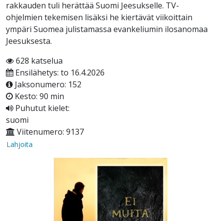
rakkauden tuli herättää Suomi Jeesukselle. TV-
ohjelmien tekemisen lisäksi he kiertävät viikoittain
ympäri Suomea julistamassa evankeliumin ilosanomaa
Jeesuksesta.
628 katselua
Ensilähetys: to 16.4.2026
Jaksonumero: 152
Kesto: 90 min
Puhutut kielet:
suomi
Viitenumero: 9137
Lahjoita