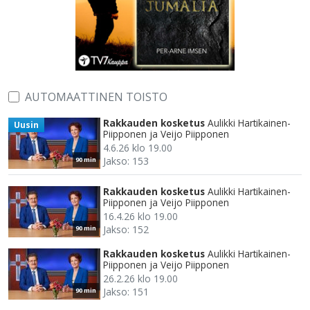
AUTOMAATTINEN TOISTO
Rakkauden kosketus
Aulikki Hartikainen-
Uusin
Piipponen ja Veijo Piipponen
4.6.26 klo 19.00
Jakso: 153
90 min
Rakkauden kosketus
Aulikki Hartikainen-
Piipponen ja Veijo Piipponen
16.4.26 klo 19.00
Jakso: 152
90 min
Rakkauden kosketus
Aulikki Hartikainen-
Piipponen ja Veijo Piipponen
26.2.26 klo 19.00
Jakso: 151
90 min