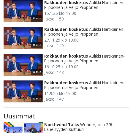
Rakkauden kosketus
Aulikki Hartikainen-
Piipponen ja Veijo Piipponen
15.1.26 klo 19.00
Jakso: 150
90 min
Rakkauden kosketus
Aulikki Hartikainen-
Piipponen ja Veijo Piipponen
27.11.25 klo 19.00
Jakso: 149
90 min
Rakkauden kosketus
Aulikki Hartikainen-
Piipponen ja Veijo Piipponen
16.10.25 klo 19.00
Jakso: 148
90 min
Rakkauden kosketus
Aulikki Hartikainen-
Piipponen ja Veijo Piipponen
11.9.25 klo 19.00
Jakso: 147
90 min
Uusimmat
Northwind Talks
Wonder, osa 2/6.
Läheisyyden kulttuuri