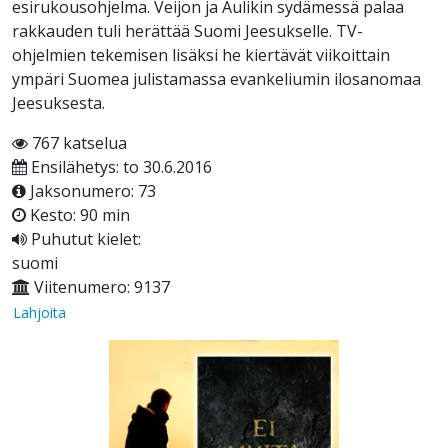
esirukousohjelma. Veijon ja Aulikin sydämessä palaa
rakkauden tuli herättää Suomi Jeesukselle. TV-
ohjelmien tekemisen lisäksi he kiertävät viikoittain
ympäri Suomea julistamassa evankeliumin ilosanomaa
Jeesuksesta.
767 katselua
Ensilähetys: to 30.6.2016
Jaksonumero: 73
Kesto: 90 min
Puhutut kielet:
suomi
Viitenumero: 9137
Lahjoita