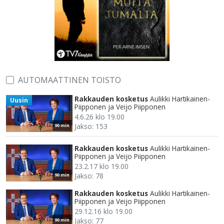
AUTOMAATTINEN TOISTO
Rakkauden kosketus
Aulikki Hartikainen-
Uusin
Piipponen ja Veijo Piipponen
4.6.26 klo 19.00
Jakso: 153
90 min
Rakkauden kosketus
Aulikki Hartikainen-
Piipponen ja Veijo Piipponen
23.2.17 klo 19.00
Jakso: 78
90 min
Rakkauden kosketus
Aulikki Hartikainen-
Piipponen ja Veijo Piipponen
29.12.16 klo 19.00
Jakso: 77
90 min