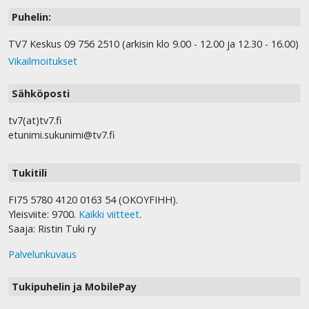
Puhelin:
TV7 Keskus 09 756 2510 (arkisin klo 9.00 - 12.00 ja 12.30 - 16.00)
Vikailmoitukset
Sähköposti
tv7(at)tv7.fi
etunimi.sukunimi@tv7.fi
Tukitili
FI75 5780 4120 0163 54 (OKOYFIHH).
Yleisviite: 9700.
Kaikki viitteet
.
Saaja: Ristin Tuki ry
Palvelunkuvaus
Tukipuhelin ja MobilePay