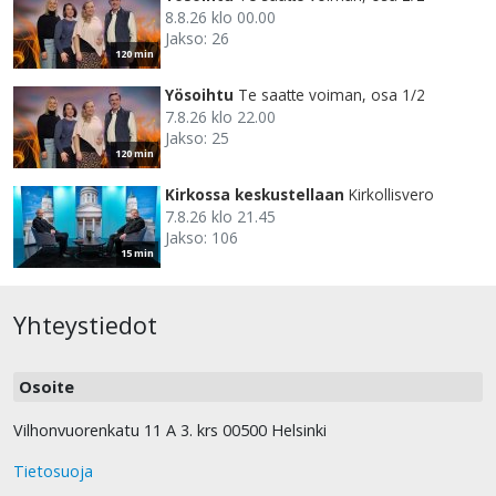
8.8.26 klo 00.00
Jakso: 26
120 min
Yösoihtu
Te saatte voiman, osa 1/2
7.8.26 klo 22.00
Jakso: 25
120 min
Kirkossa keskustellaan
Kirkollisvero
7.8.26 klo 21.45
Jakso: 106
15 min
Yhteystiedot
Osoite
Vilhonvuorenkatu 11 A 3. krs 00500 Helsinki
Tietosuoja