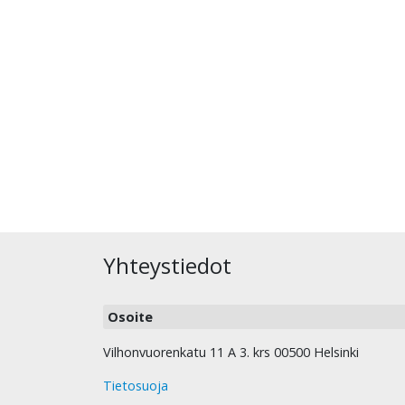
Yhteystiedot
Osoite
Vilhonvuorenkatu 11 A 3. krs 00500 Helsinki
Tietosuoja