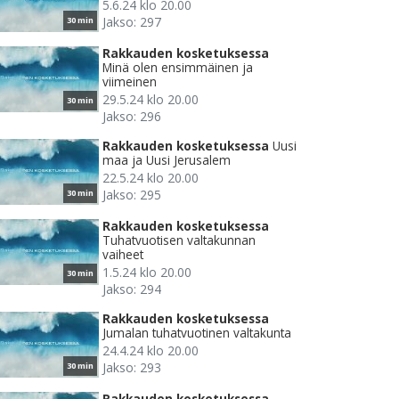
5.6.24 klo 20.00
Jakso: 297
30 min
Rakkauden kosketuksessa
Minä olen ensimmäinen ja
viimeinen
29.5.24 klo 20.00
30 min
Jakso: 296
Rakkauden kosketuksessa
Uusi
maa ja Uusi Jerusalem
22.5.24 klo 20.00
Jakso: 295
30 min
Rakkauden kosketuksessa
Tuhatvuotisen valtakunnan
vaiheet
1.5.24 klo 20.00
30 min
Jakso: 294
Rakkauden kosketuksessa
Jumalan tuhatvuotinen valtakunta
24.4.24 klo 20.00
Jakso: 293
30 min
Rakkauden kosketuksessa