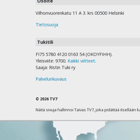
Osoite
Vilhonvuorenkatu 11 A 3. krs 00500 Helsinki
Tietosuoja
Tukitili
FI75 5780 4120 0163 54 (OKOYFIHH).
Yleisviite: 9700.
Kaikki viitteet
.
Saaja: Ristin Tuki ry
Palvelunkuvaus
© 2026 TV7
Näitä sivuja hallinnoi Taivas TV7, joka pidättää itsellään 