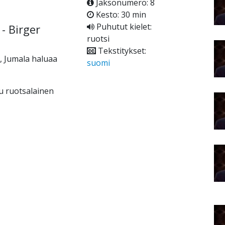
Jaksonumero: 8
Kesto: 30 min
Puhutut kielet:
- Birger
ruotsi
Tekstitykset:
i, Jumala haluaa
suomi
u ruotsalainen