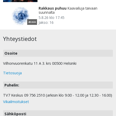
Rakkaus puhuu
Kaavailuja taivaan
suunnalta
5.8.26 klo 17.45
Jakso: 16
45 min
Yhteystiedot
Osoite
Vilhonvuorenkatu 11 A 3. krs 00500 Helsinki
Tietosuoja
Puhelin:
TV7 Keskus 09 756 2510 (arkisin klo 9.00 - 12.00 ja 12.30 - 16.00)
Vikailmoitukset
Sähköposti