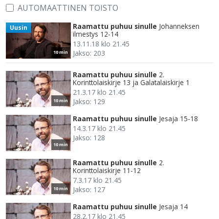
AUTOMAATTINEN TOISTO
Raamattu puhuu sinulle
Johanneksen
Uusin
ilmestys 12-14
13.11.18 klo 21.45
Jakso: 203
10 min
Raamattu puhuu sinulle
2.
Korinttolaiskirje 13 ja Galatalaiskirje 1
21.3.17 klo 21.45
Jakso: 129
10 min
Raamattu puhuu sinulle
Jesaja 15-18
14.3.17 klo 21.45
Jakso: 128
10 min
Raamattu puhuu sinulle
2.
Korinttolaiskirje 11-12
7.3.17 klo 21.45
Jakso: 127
10 min
Raamattu puhuu sinulle
Jesaja 14
28.2.17 klo 21.45