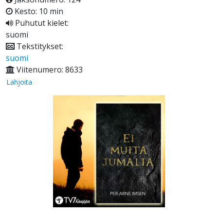
Kesto: 10 min
Puhutut kielet:
suomi
Tekstitykset:
suomi
Viitenumero: 8633
Lahjoita