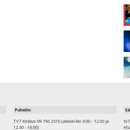
Puhelin:
Sä
TV7 Keskus 09 756 2510 (arkisin klo 9.00 - 12.00 ja
tv7
12.30 - 16.00)
etu