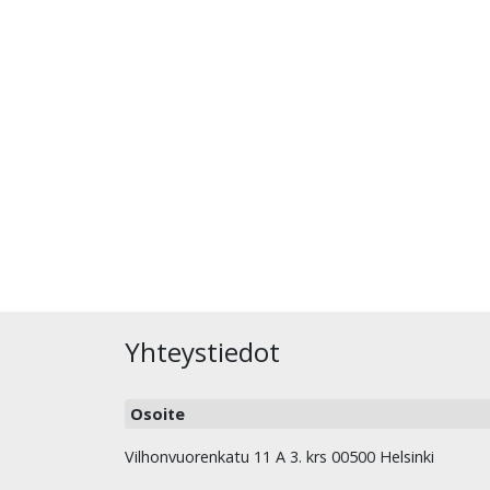
Yhteystiedot
Osoite
Vilhonvuorenkatu 11 A 3. krs 00500 Helsinki