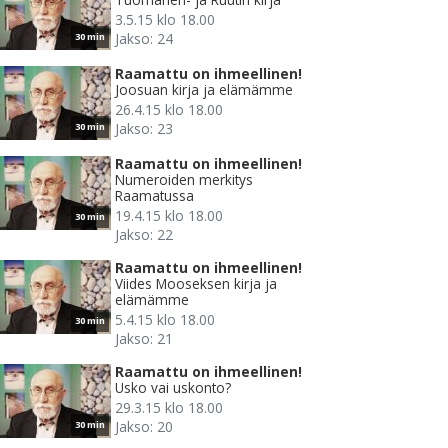
3.5.15 klo 18.00
Jakso: 24
30 min
Raamattu on ihmeellinen!
Joosuan kirja ja elämämme
26.4.15 klo 18.00
Jakso: 23
30 min
Raamattu on ihmeellinen!
Numeroiden merkitys
Raamatussa
19.4.15 klo 18.00
30 min
Jakso: 22
Raamattu on ihmeellinen!
Viides Mooseksen kirja ja
elämämme
5.4.15 klo 18.00
30 min
Jakso: 21
Raamattu on ihmeellinen!
Usko vai uskonto?
29.3.15 klo 18.00
Jakso: 20
30 min