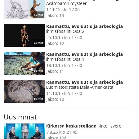
Acámbaron mysteeri
1.11.15 klo 17.00
Jakso: 13
55 min
Raamattu, evoluutio ja arkeologia
Ihmisfossiilit. Osa 2
25.10.15 klo 17.00
Jakso: 12
35 min
Raamattu, evoluutio ja arkeologia
Ihmisfossiilit. Osa 1
18.10.15 klo 17.00
Jakso: 11
35 min
Raamattu, evoluutio ja arkeologia
Luomistodisteita Etelä-Amerikasta
11.10.15 klo 17.00
Jakso: 10
50 min
Uusimmat
Kirkossa keskustellaan
Kirkollisvero
7.8.26 klo 21.45
Jakso: 106