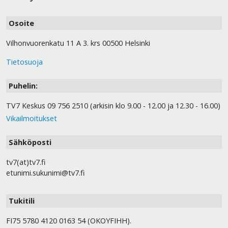
Osoite
Vilhonvuorenkatu 11 A 3. krs 00500 Helsinki
Tietosuoja
Puhelin:
TV7 Keskus 09 756 2510 (arkisin klo 9.00 - 12.00 ja 12.30 - 16.00)
Vikailmoitukset
Sähköposti
tv7(at)tv7.fi
etunimi.sukunimi@tv7.fi
Tukitili
FI75 5780 4120 0163 54 (OKOYFIHH).