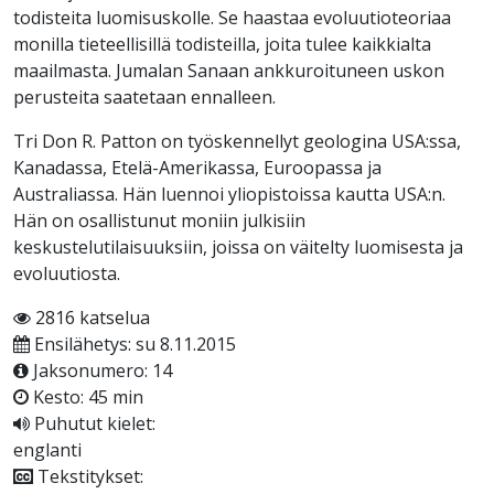
todisteita luomisuskolle. Se haastaa evoluutioteoriaa
monilla tieteellisillä todisteilla, joita tulee kaikkialta
maailmasta. Jumalan Sanaan ankkuroituneen uskon
perusteita saatetaan ennalleen.
Tri Don R. Patton on työskennellyt geologina USA:ssa,
Kanadassa, Etelä-Amerikassa, Euroopassa ja
Australiassa. Hän luennoi yliopistoissa kautta USA:n.
Hän on osallistunut moniin julkisiin
keskustelutilaisuuksiin, joissa on väitelty luomisesta ja
evoluutiosta.
2816 katselua
Ensilähetys: su 8.11.2015
Jaksonumero: 14
Kesto: 45 min
Puhutut kielet:
englanti
Tekstitykset: