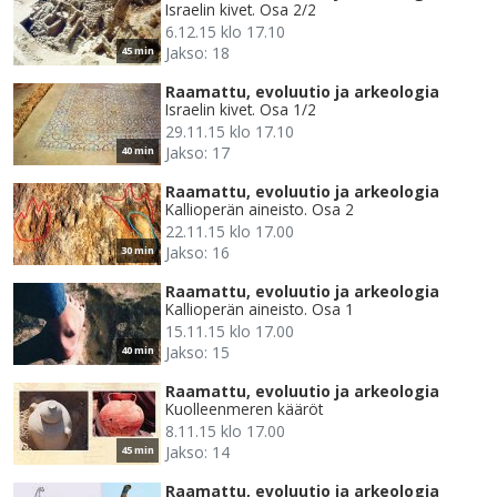
Israelin kivet. Osa 2/2
6.12.15 klo 17.10
Jakso: 18
45 min
Raamattu, evoluutio ja arkeologia
Israelin kivet. Osa 1/2
29.11.15 klo 17.10
Jakso: 17
40 min
Raamattu, evoluutio ja arkeologia
Kallioperän aineisto. Osa 2
22.11.15 klo 17.00
Jakso: 16
30 min
Raamattu, evoluutio ja arkeologia
Kallioperän aineisto. Osa 1
15.11.15 klo 17.00
Jakso: 15
40 min
Raamattu, evoluutio ja arkeologia
Kuolleenmeren kääröt
8.11.15 klo 17.00
Jakso: 14
45 min
Raamattu, evoluutio ja arkeologia