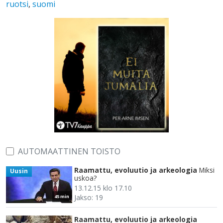
ruotsi
,
suomi
AUTOMAATTINEN TOISTO
Raamattu, evoluutio ja arkeologia
Miksi
Uusin
uskoa?
13.12.15 klo 17.10
Jakso: 19
45 min
Raamattu, evoluutio ja arkeologia