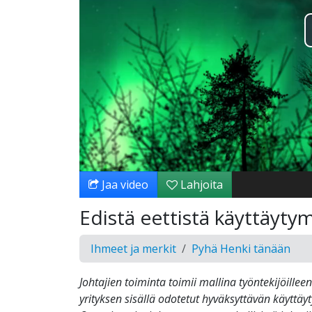
Jaa video
Lahjoita
Edistä eettistä käyttäytym
Ihmeet ja merkit
Pyhä Henki tänään
Johtajien toiminta toimii mallina työntekijöilleen
yrityksen sisällä odotetut hyväksyttävän käyttäy