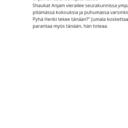
Shaukat Anjam vierailee seurakunnissa ym
pitämässä kokouksia ja puhumassa varsinkin
Pyhä Henki tekee tänään?” Jumala koskettaa,
parantaa myös tänään, hän toteaa.