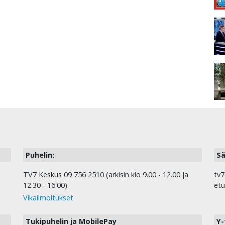
Puhelin:
Sä
TV7 Keskus 09 756 2510 (arkisin klo 9.00 - 12.00 ja
tv7
12.30 - 16.00)
etu
Vikailmoitukset
Tukipuhelin ja MobilePay
Y-