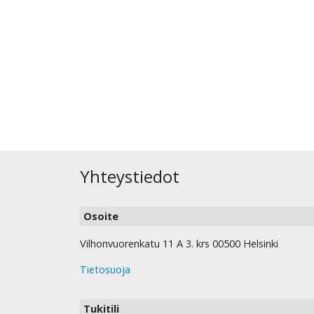
Yhteystiedot
Osoite
Vilhonvuorenkatu 11 A 3. krs 00500 Helsinki
Tietosuoja
Tukitili