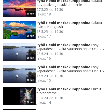
Pyhä Henki matkakumppanina
Salattu
turvapaikka Jeesuksen omille
27.5.25 klo 19.30
Jakso: 18
30 min
Pyhä Henki matkakumppanina
Salattu
elämä Hengessä
13.5.25 klo 19.30
Jakso: 17
30 min
Pyhä Henki matkakumppanina
Pysy
vapaudessa - vältä Saatanan ansa! Osa 2/2
28.5.24 klo 19.30
Jakso: 16
30 min
Pyhä Henki matkakumppanina
Pysy
vapaudessa - vältä Saatanan ansa! Osa 1/2
14.5.24 klo 19.30
Jakso: 15
30 min
Pyhä Henki matkakumppanina
Enkelit
turvanamme
30.4.24 klo 19.30
Jakso: 14
30 min