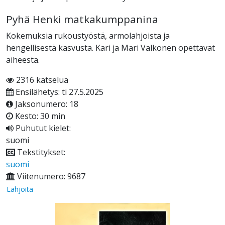
Pyhä Henki matkakumppanina
Kokemuksia rukoustyöstä, armolahjoista ja
hengellisestä kasvusta. Kari ja Mari Valkonen opettavat
aiheesta.
2316 katselua
Ensilähetys: ti 27.5.2025
Jaksonumero: 18
Kesto: 30 min
Puhutut kielet:
suomi
Tekstitykset:
suomi
Viitenumero: 9687
Lahjoita