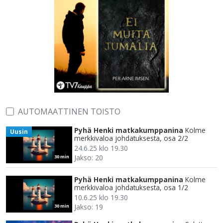
AUTOMAATTINEN TOISTO
Pyhä Henki matkakumppanina
Kolme
Uusin
merkkivaloa johdatuksesta, osa 2/2
24.6.25 klo 19.30
Jakso: 20
30 min
Pyhä Henki matkakumppanina
Kolme
merkkivaloa johdatuksesta, osa 1/2
10.6.25 klo 19.30
Jakso: 19
30 min