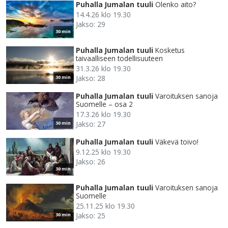
Puhalla Jumalan tuuli
Olenko aito?
14.4.26 klo 19.30
Jakso: 29
30 min
Puhalla Jumalan tuuli
Kosketus
taivaalliseen todellisuuteen
31.3.26 klo 19.30
Jakso: 28
30 min
Puhalla Jumalan tuuli
Varoituksen sanoja
Suomelle – osa 2
17.3.26 klo 19.30
Jakso: 27
30 min
Puhalla Jumalan tuuli
Väkevä toivo!
9.12.25 klo 19.30
Jakso: 26
30 min
Puhalla Jumalan tuuli
Varoituksen sanoja
Suomelle
25.11.25 klo 19.30
Jakso: 25
30 min