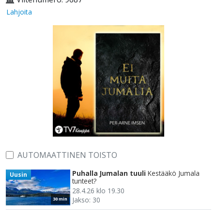
Lahjoita
AUTOMAATTINEN TOISTO
Puhalla Jumalan tuuli
Kestääkö Jumala
Uusin
tunteet?
28.4.26 klo 19.30
Jakso: 30
30 min