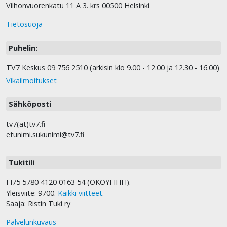
Vilhonvuorenkatu 11 A 3. krs 00500 Helsinki
Tietosuoja
Puhelin:
TV7 Keskus 09 756 2510 (arkisin klo 9.00 - 12.00 ja 12.30 - 16.00)
Vikailmoitukset
Sähköposti
tv7(at)tv7.fi
etunimi.sukunimi@tv7.fi
Tukitili
FI75 5780 4120 0163 54 (OKOYFIHH).
Yleisviite: 9700.
Kaikki viitteet
.
Saaja: Ristin Tuki ry
Palvelunkuvaus