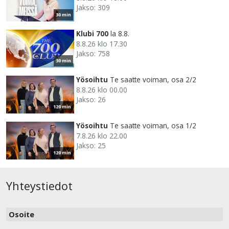
Jakso: 309
30 min
Klubi 700
la 8.8.
8.8.26 klo 17.30
Jakso: 758
30 min
Yösoihtu
Te saatte voiman, osa 2/2
8.8.26 klo 00.00
Jakso: 26
120 min
Yösoihtu
Te saatte voiman, osa 1/2
7.8.26 klo 22.00
Jakso: 25
120 min
Yhteystiedot
Osoite