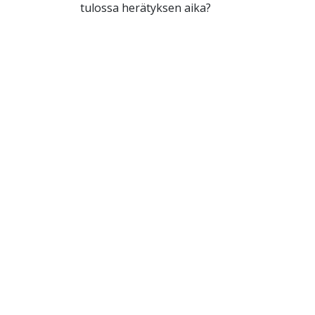
tulossa herätyksen aika?