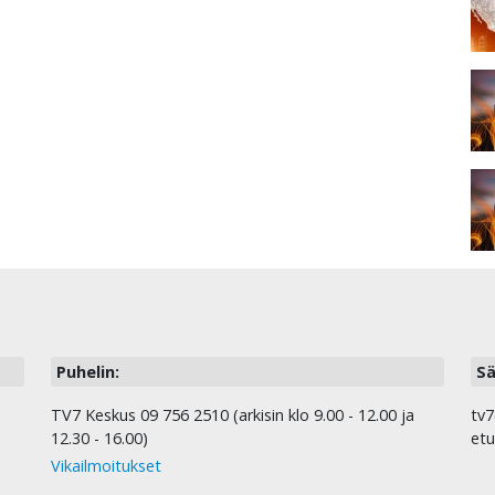
Puhelin:
Sä
TV7 Keskus 09 756 2510 (arkisin klo 9.00 - 12.00 ja
tv7
12.30 - 16.00)
etu
Vikailmoitukset