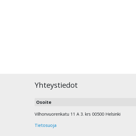
Yhteystiedot
Osoite
Vilhonvuorenkatu 11 A 3. krs 00500 Helsinki
Tietosuoja