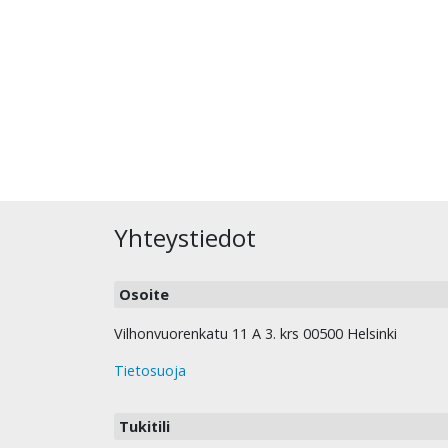
Yhteystiedot
Osoite
Vilhonvuorenkatu 11 A 3. krs 00500 Helsinki
Tietosuoja
Tukitili