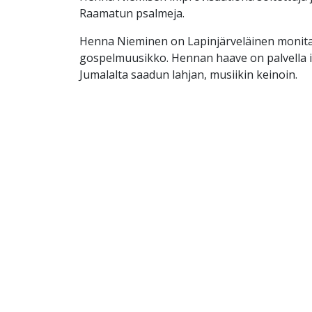
Raamatun psalmeja.
Henna Nieminen on Lapinjärveläinen monita
gospelmuusikko. Hennan haave on palvella i
Jumalalta saadun lahjan, musiikin keinoin.