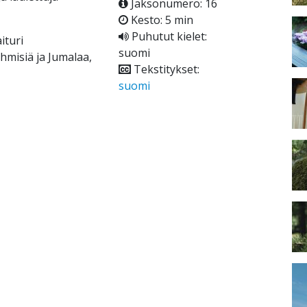
Jaksonumero: 16
Kesto: 5 min
Puhutut kielet:
ituri
suomi
hmisiä ja Jumalaa,
Tekstitykset:
suomi