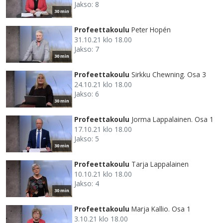
Jakso: 8
30 min
Profeettakoulu
Peter Hopén
31.10.21 klo 18.00
Jakso: 7
30 min
Profeettakoulu
Sirkku Chewning. Osa 3
24.10.21 klo 18.00
Jakso: 6
30 min
Profeettakoulu
Jorma Lappalainen. Osa 1
17.10.21 klo 18.00
Jakso: 5
30 min
Profeettakoulu
Tarja Lappalainen
10.10.21 klo 18.00
Jakso: 4
30 min
Profeettakoulu
Marja Kallio. Osa 1
3.10.21 klo 18.00