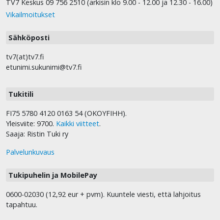
TV7 Keskus 09 756 2510 (arkisin klo 9.00 - 12.00 ja 12.30 - 16.00)
Vikailmoitukset
Sähköposti
tv7(at)tv7.fi
etunimi.sukunimi@tv7.fi
Tukitili
FI75 5780 4120 0163 54 (OKOYFIHH).
Yleisviite: 9700.
Kaikki viitteet
.
Saaja: Ristin Tuki ry
Palvelunkuvaus
Tukipuhelin ja MobilePay
0600-02030 (12,92 eur + pvm). Kuuntele viesti, että lahjoitus
tapahtuu.