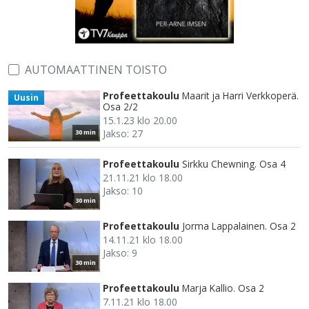
AUTOMAATTINEN TOISTO
Profeettakoulu
Maarit ja Harri Verkkoperä.
Uusin
Osa 2/2
15.1.23 klo 20.00
Jakso: 27
30 min
Profeettakoulu
Sirkku Chewning. Osa 4
21.11.21 klo 18.00
Jakso: 10
30 min
Profeettakoulu
Jorma Lappalainen. Osa 2
14.11.21 klo 18.00
Jakso: 9
30 min
Profeettakoulu
Marja Kallio. Osa 2
7.11.21 klo 18.00