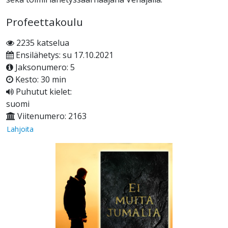
Profeettakoulu
2235 katselua
Ensilähetys: su 17.10.2021
Jaksonumero: 5
Kesto: 30 min
Puhutut kielet:
suomi
Viitenumero: 2163
Lahjoita