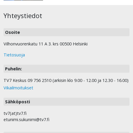
Yhteystiedot
Osoite
Vilhonvuorenkatu 11 A 3. krs 00500 Helsinki
Tietosuoja
Puhelin:
TV7 Keskus 09 756 2510 (arkisin klo 9.00 - 12.00 ja 12.30 - 16.00)
Vikailmoitukset
Sähköposti
tv7(at)tv7.fi
etunimi.sukunimi@tv7.fi