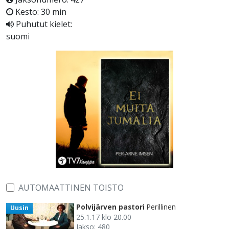
Kesto: 30 min
Puhutut kielet:
suomi
AUTOMAATTINEN TOISTO
Polvijärven pastori
Perillinen
Uusin
25.1.17 klo 20.00
Jakso: 480