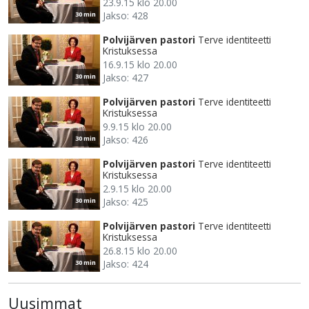
23.9.15 klo 20.00
Jakso: 428
30 min
Polvijärven pastori
Terve identiteetti
Kristuksessa
16.9.15 klo 20.00
Jakso: 427
30 min
Polvijärven pastori
Terve identiteetti
Kristuksessa
9.9.15 klo 20.00
Jakso: 426
30 min
Polvijärven pastori
Terve identiteetti
Kristuksessa
2.9.15 klo 20.00
Jakso: 425
30 min
Polvijärven pastori
Terve identiteetti
Kristuksessa
26.8.15 klo 20.00
Jakso: 424
30 min
Uusimmat