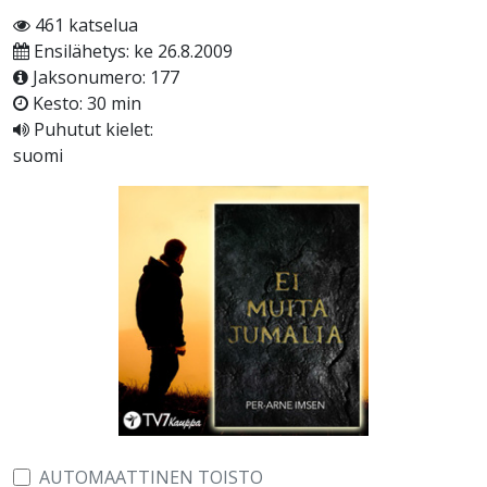
461 katselua
Ensilähetys: ke 26.8.2009
Jaksonumero: 177
Kesto: 30 min
Puhutut kielet:
suomi
AUTOMAATTINEN TOISTO