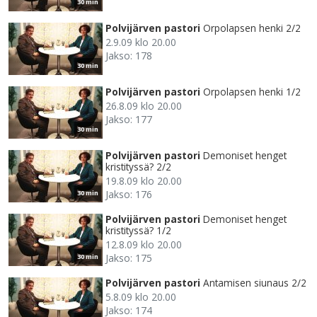
30 min
Polvijärven pastori
Orpolapsen henki 2/2
2.9.09 klo 20.00
Jakso: 178
30 min
Polvijärven pastori
Orpolapsen henki 1/2
26.8.09 klo 20.00
Jakso: 177
30 min
Polvijärven pastori
Demoniset henget
kristityssä? 2/2
19.8.09 klo 20.00
Jakso: 176
30 min
Polvijärven pastori
Demoniset henget
kristityssä? 1/2
12.8.09 klo 20.00
Jakso: 175
30 min
Polvijärven pastori
Antamisen siunaus 2/2
5.8.09 klo 20.00
Jakso: 174