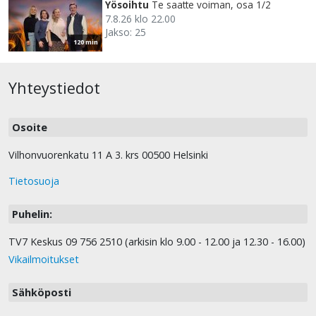
Yösoihtu
Te saatte voiman, osa 1/2
7.8.26 klo 22.00
Jakso: 25
120 min
Yhteystiedot
Osoite
Vilhonvuorenkatu 11 A 3. krs 00500 Helsinki
Tietosuoja
Puhelin:
TV7 Keskus 09 756 2510 (arkisin klo 9.00 - 12.00 ja 12.30 - 16.00)
Vikailmoitukset
Sähköposti