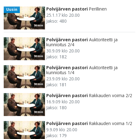
Polvijärven pastori
Perillinen
Uusin
25.1.17 klo 20.00
Jakso: 480
30 min
Polvijärven pastori
Auktoriteetti ja
kunnioitus 2/4
30.9.09 klo 20.00
Jakso: 182
30 min
Polvijärven pastori
Auktoriteetti ja
kunnioitus 1/4
23.9.09 klo 20.00
Jakso: 181
30 min
Polvijärven pastori
Rakkauden voima 2/2
16.9.09 klo 20.00
Jakso: 180
30 min
Polvijärven pastori
Rakkauden voima 1/2
9.9.09 klo 20.00
Jakso: 179