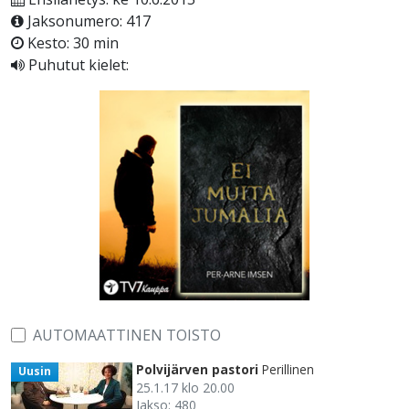
Jaksonumero: 417
Kesto: 30 min
Puhutut kielet:
AUTOMAATTINEN TOISTO
Polvijärven pastori
Perillinen
Uusin
25.1.17 klo 20.00
Jakso: 480