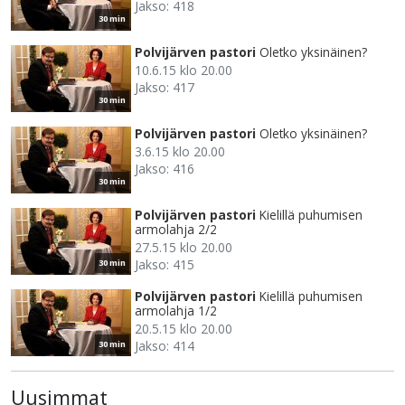
Jakso: 418
30 min
Polvijärven pastori
Oletko yksinäinen?
10.6.15 klo 20.00
Jakso: 417
30 min
Polvijärven pastori
Oletko yksinäinen?
3.6.15 klo 20.00
Jakso: 416
30 min
Polvijärven pastori
Kielillä puhumisen
armolahja 2/2
27.5.15 klo 20.00
Jakso: 415
30 min
Polvijärven pastori
Kielillä puhumisen
armolahja 1/2
20.5.15 klo 20.00
Jakso: 414
30 min
Uusimmat