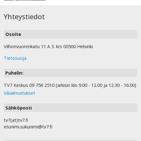
Yhteystiedot
Osoite
Vilhonvuorenkatu 11 A 3. krs 00500 Helsinki
Tietosuoja
Puhelin:
TV7 Keskus 09 756 2510 (arkisin klo 9.00 - 12.00 ja 12.30 - 16.00)
Vikailmoitukset
Sähköposti
tv7(at)tv7.fi
etunimi.sukunimi@tv7.fi