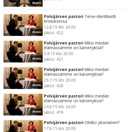
30 min
Polvijärven pastori
Terve identiteetti
Kristuksessa
12.8.15 klo 20.00
Jakso: 422
30 min
Polvijärven pastori
Miksi meidän
elämässämme on kärsimyksiä?
5.8.15 klo 20.00
Jakso: 421
30 min
Polvijärven pastori
Miksi meidän
elämässämme on kärsimyksiä?
29.7.15 klo 20.00
Jakso: 420
30 min
Polvijärven pastori
Miksi meidän
elämässämme on kärsimyksiä?
24.6.15 klo 20.00
Jakso: 419
30 min
Polvijärven pastori
Oletko yksinäinen?
17.6.15 klo 20.00