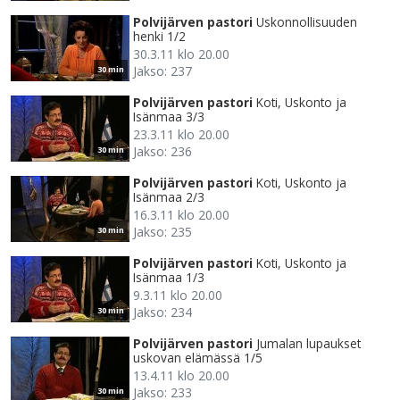
Polvijärven pastori
Uskonnollisuuden
henki 1/2
30.3.11 klo 20.00
Jakso: 237
30 min
Polvijärven pastori
Koti, Uskonto ja
Isänmaa 3/3
23.3.11 klo 20.00
Jakso: 236
30 min
Polvijärven pastori
Koti, Uskonto ja
Isänmaa 2/3
16.3.11 klo 20.00
Jakso: 235
30 min
Polvijärven pastori
Koti, Uskonto ja
Isänmaa 1/3
9.3.11 klo 20.00
Jakso: 234
30 min
Polvijärven pastori
Jumalan lupaukset
uskovan elämässä 1/5
13.4.11 klo 20.00
Jakso: 233
30 min