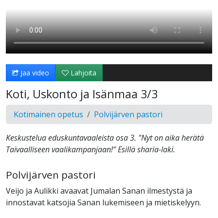
Jaa video
Lahjoita
Koti, Uskonto ja Isänmaa 3/3
Kotimainen opetus
Polvijärven pastori
Keskustelua eduskuntavaaleista osa 3. "Nyt on aika herätä
Taivaalliseen vaalikampanjaan!" Esillä sharia-laki.
Polvijärven pastori
Veijo ja Aulikki avaavat Jumalan Sanan ilmestystä ja
innostavat katsojia Sanan lukemiseen ja mietiskelyyn.