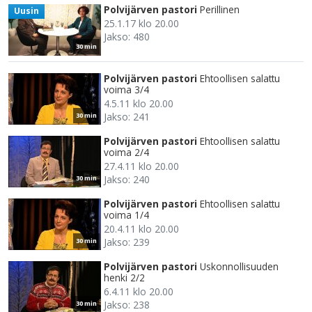
Polvijärven pastori
Perillinen
Uusin
25.1.17 klo 20.00
Jakso: 480
30 min
Polvijärven pastori
Ehtoollisen salattu
voima 3/4
4.5.11 klo 20.00
Jakso: 241
30 min
Polvijärven pastori
Ehtoollisen salattu
voima 2/4
27.4.11 klo 20.00
Jakso: 240
30 min
Polvijärven pastori
Ehtoollisen salattu
voima 1/4
20.4.11 klo 20.00
Jakso: 239
30 min
Polvijärven pastori
Uskonnollisuuden
henki 2/2
6.4.11 klo 20.00
Jakso: 238
30 min