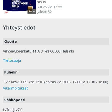
sinua
7.8.26 klo 16.55
Jakso: 32
5 min
Yhteystiedot
Osoite
Vilhonvuorenkatu 11 A 3. krs 00500 Helsinki
Tietosuoja
Puhelin:
TV7 Keskus 09 756 2510 (arkisin klo 9.00 - 12.00 ja 12.30 - 16.00)
Vikailmoitukset
Sähköposti
tv7(at)tv7.fi