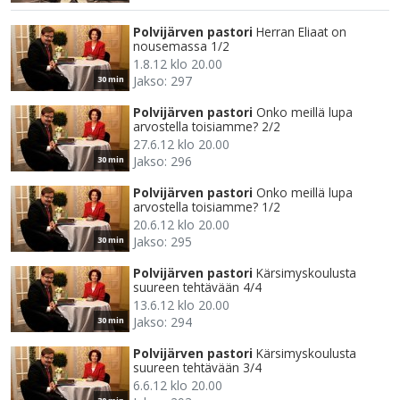
Polvijärven pastori
Herran Eliaat on
nousemassa 1/2
1.8.12 klo 20.00
Jakso: 297
30 min
Polvijärven pastori
Onko meillä lupa
arvostella toisiamme? 2/2
27.6.12 klo 20.00
Jakso: 296
30 min
Polvijärven pastori
Onko meillä lupa
arvostella toisiamme? 1/2
20.6.12 klo 20.00
Jakso: 295
30 min
Polvijärven pastori
Kärsimyskoulusta
suureen tehtävään 4/4
13.6.12 klo 20.00
Jakso: 294
30 min
Polvijärven pastori
Kärsimyskoulusta
suureen tehtävään 3/4
6.6.12 klo 20.00