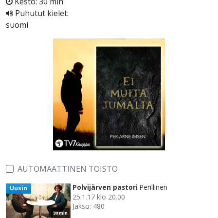
Kesto: 30 min
Puhutut kielet:
suomi
AUTOMAATTINEN TOISTO
Polvijärven pastori
Perillinen
Uusin
25.1.17 klo 20.00
Jakso: 480
30 min