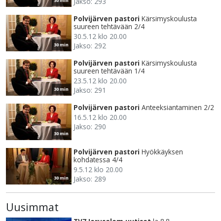
Jakso: 293
30 min
Polvijärven pastori
Kärsimyskoulusta
suureen tehtävään 2/4
30.5.12 klo 20.00
Jakso: 292
30 min
Polvijärven pastori
Kärsimyskoulusta
suureen tehtävään 1/4
23.5.12 klo 20.00
Jakso: 291
30 min
Polvijärven pastori
Anteeksiantaminen 2/2
16.5.12 klo 20.00
Jakso: 290
30 min
Polvijärven pastori
Hyökkäyksen
kohdatessa 4/4
9.5.12 klo 20.00
Jakso: 289
30 min
Uusimmat