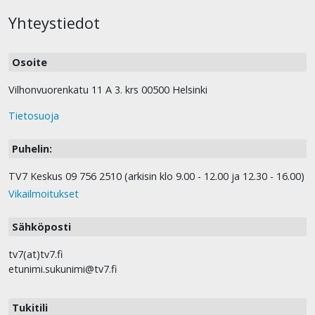
Yhteystiedot
Osoite
Vilhonvuorenkatu 11 A 3. krs 00500 Helsinki
Tietosuoja
Puhelin:
TV7 Keskus 09 756 2510 (arkisin klo 9.00 - 12.00 ja 12.30 - 16.00)
Vikailmoitukset
Sähköposti
tv7(at)tv7.fi
etunimi.sukunimi@tv7.fi
Tukitili