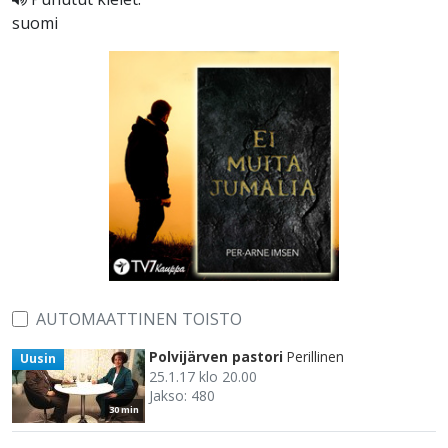
suomi
AUTOMAATTINEN TOISTO
Polvijärven pastori
Perillinen
Uusin
25.1.17 klo 20.00
Jakso: 480
30 min