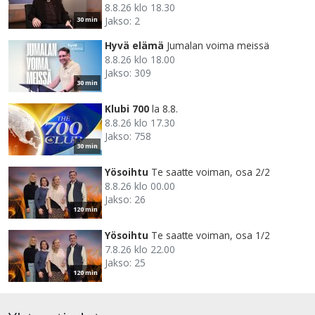
8.8.26 klo 18.30
Jakso: 2
30 min
Hyvä elämä
Jumalan voima meissä
8.8.26 klo 18.00
Jakso: 309
30 min
Klubi 700
la 8.8.
8.8.26 klo 17.30
Jakso: 758
30 min
Yösoihtu
Te saatte voiman, osa 2/2
8.8.26 klo 00.00
Jakso: 26
120 min
Yösoihtu
Te saatte voiman, osa 1/2
7.8.26 klo 22.00
Jakso: 25
120 min