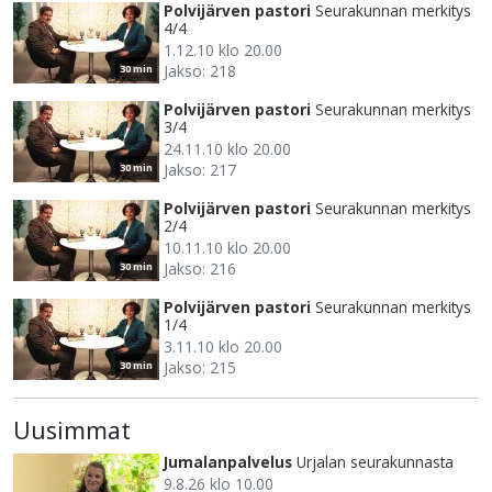
Polvijärven pastori
Seurakunnan merkitys
4/4
1.12.10 klo 20.00
Jakso: 218
30 min
Polvijärven pastori
Seurakunnan merkitys
3/4
24.11.10 klo 20.00
Jakso: 217
30 min
Polvijärven pastori
Seurakunnan merkitys
2/4
10.11.10 klo 20.00
Jakso: 216
30 min
Polvijärven pastori
Seurakunnan merkitys
1/4
3.11.10 klo 20.00
Jakso: 215
30 min
Uusimmat
Jumalanpalvelus
Urjalan seurakunnasta
9.8.26 klo 10.00