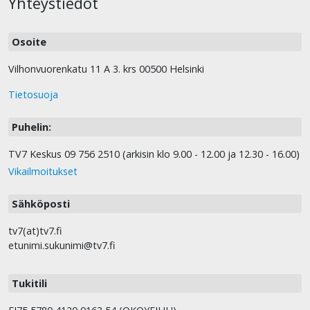
Yhteystiedot
Osoite
Vilhonvuorenkatu 11 A 3. krs 00500 Helsinki
Tietosuoja
Puhelin:
TV7 Keskus 09 756 2510 (arkisin klo 9.00 - 12.00 ja 12.30 - 16.00)
Vikailmoitukset
Sähköposti
tv7(at)tv7.fi
etunimi.sukunimi@tv7.fi
Tukitili