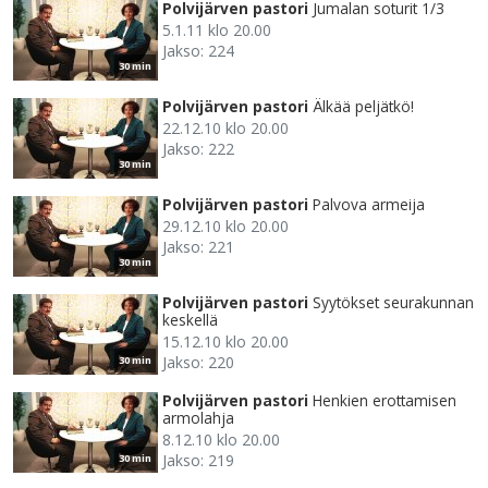
Polvijärven pastori
Jumalan soturit 1/3
5.1.11 klo 20.00
Jakso: 224
30 min
Polvijärven pastori
Älkää peljätkö!
22.12.10 klo 20.00
Jakso: 222
30 min
Polvijärven pastori
Palvova armeija
29.12.10 klo 20.00
Jakso: 221
30 min
Polvijärven pastori
Syytökset seurakunnan
keskellä
15.12.10 klo 20.00
Jakso: 220
30 min
Polvijärven pastori
Henkien erottamisen
armolahja
8.12.10 klo 20.00
Jakso: 219
30 min