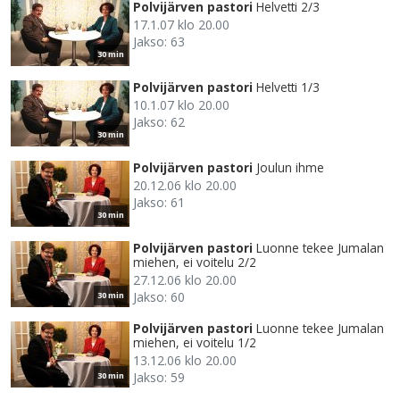
Polvijärven pastori
Helvetti 2/3
17.1.07 klo 20.00
Jakso: 63
30 min
Polvijärven pastori
Helvetti 1/3
10.1.07 klo 20.00
Jakso: 62
30 min
Polvijärven pastori
Joulun ihme
20.12.06 klo 20.00
Jakso: 61
30 min
Polvijärven pastori
Luonne tekee Jumalan
miehen, ei voitelu 2/2
27.12.06 klo 20.00
Jakso: 60
30 min
Polvijärven pastori
Luonne tekee Jumalan
miehen, ei voitelu 1/2
13.12.06 klo 20.00
Jakso: 59
30 min