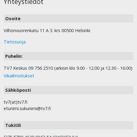
Yhteystiedot
Osoite
Vilhonvuorenkatu 11 A 3. krs 00500 Helsinki
Tietosuoja
Puhelin:
TV7 Keskus 09 756 2510 (arkisin klo 9.00 - 12.00 ja 12.30 - 16.00)
Vikailmoitukset
Sähköposti
tv7(at)tv7.fi
etunimi.sukunimi@tv7.fi
Tukitili