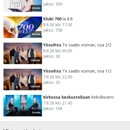
Jakso: 309
30 min
Klubi 700
la 8.8.
8.8.26 klo 17.30
Jakso: 758
30 min
Yösoihtu
Te saatte voiman, osa 2/2
8.8.26 klo 00.00
Jakso: 26
120 min
Yösoihtu
Te saatte voiman, osa 1/2
7.8.26 klo 22.00
Jakso: 25
120 min
Kirkossa keskustellaan
Kirkollisvero
7.8.26 klo 21.45
Jakso: 106
15 min