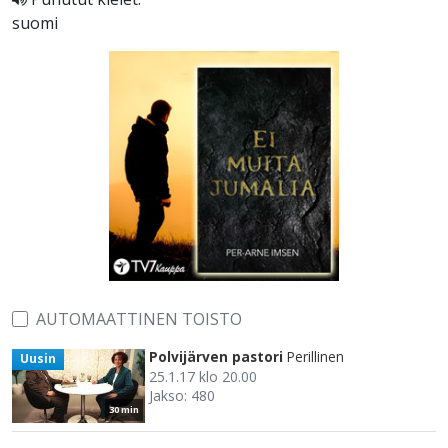
suomi
AUTOMAATTINEN TOISTO
Polvijärven pastori
Perillinen
Uusin
25.1.17 klo 20.00
Jakso: 480
30 min