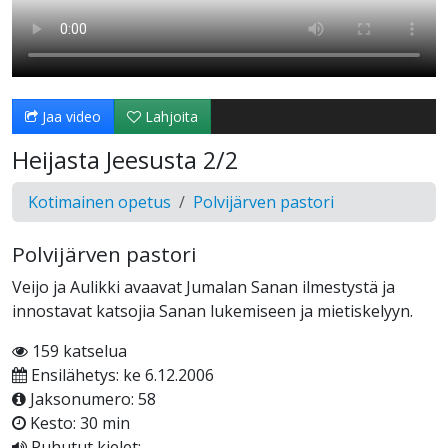
Jaa video
Lahjoita
Heijasta Jeesusta 2/2
Kotimainen opetus
Polvijärven pastori
Polvijärven pastori
Veijo ja Aulikki avaavat Jumalan Sanan ilmestystä ja
innostavat katsojia Sanan lukemiseen ja mietiskelyyn.
159 katselua
Ensilähetys: ke 6.12.2006
Jaksonumero: 58
Kesto: 30 min
Puhutut kielet: